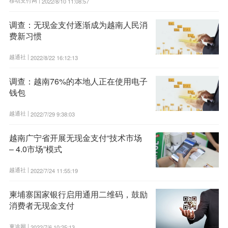
2022/8/10 11:08:57
调查：无现金支付逐渐成为越南人民消
费新习惯
越通社 |
2022/8/22 16:12:13
调查：越南76%的本地人正在使用电子
钱包
越通社 |
2022/7/29 9:38:03
越南广宁省开展无现金支付“技术市场
– 4.0市场”模式
越通社 |
2022/7/24 11:55:19
柬埔寨国家银行启用通用二维码，鼓励
消费者无现金支付
柬途网 |
2022/7/6 10:25:13