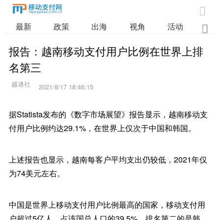

最新
政策
出海
视角
活动
业

报告：越南移动支付用户比例在世界上排
名第三
2021/8/17 18:46:15
据Statista发布的《数字市场展望》报告显示，越南移动支
付用户比例约达29.1%，在世界上仅次于中国和韩国。
上述报告也显示，越南每客户平均支出仍较低，2021年仅
为74美元左右。
中国是世界上移动支付用户比例最高的国家，移动支付用
户超过5亿人，占该国总人口的39.5%。排名第二的是韩