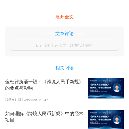

展开全文
文章评论
还没有人评论过，赶快抢沙发吧！

相关阅读
金杜律所潘一颿：《跨境人民币新规》
的要点与影响
移动支付网 |
2022/8/31 11:54:15
如何理解《跨境人民币新规》中的经常
项目