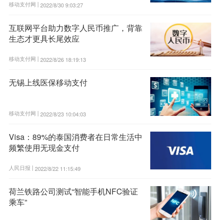
移动支付网 |
2022/8/30 9:03:27
互联网平台助力数字人民币推广，背靠
生态才更具长尾效应
移动支付网 |
2022/8/26 18:19:13
无锡上线医保移动支付
移动支付网 |
2022/8/23 10:04:03
Visa：89%的泰国消费者在日常生活中
频繁使用无现金支付
人民日报 |
2022/8/22 11:15:49
荷兰铁路公司测试“智能手机NFC验证
乘车”