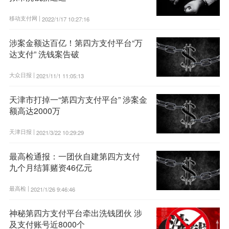
移动支付网 |
2022/1/17 10:27:16
涉案金额达百亿！第四方支付平台“万
达支付” 洗钱案告破
大众日报 |
2021/11/1 11:05:13
天津市打掉一“第四方支付平台” 涉案金
额高达2000万
天津日报 |
2021/3/22 10:29:29
最高检通报：一团伙自建第四方支付
九个月结算赌资46亿元
最高检 |
2021/1/26 9:46:46
神秘第四方支付平台牵出洗钱团伙 涉
及支付账号近8000个