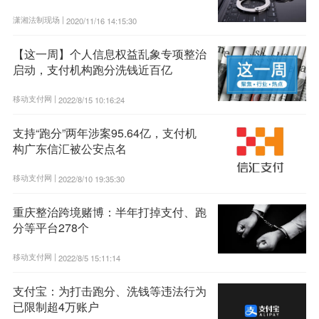
潇湘法制现场 |
2020/11/16 14:15:30
【这一周】个人信息权益乱象专项整治
启动，支付机构跑分洗钱近百亿
移动支付网 |
2022/8/15 10:16:24
支持“跑分”两年涉案95.64亿，支付机
构广东信汇被公安点名
移动支付网 |
2022/8/10 19:35:30
重庆整治跨境赌博：半年打掉支付、跑
分等平台278个
移动支付网 |
2022/8/5 15:11:14
支付宝：为打击跑分、洗钱等违法行为
已限制超4万账户