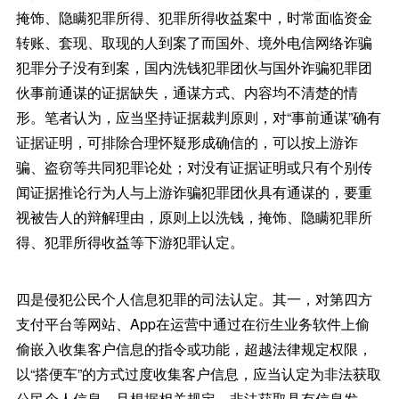
掩饰、隐瞒犯罪所得、犯罪所得收益案中，时常面临资金
转账、套现、取现的人到案了而国外、境外电信网络诈骗
犯罪分子没有到案，国内洗钱犯罪团伙与国外诈骗犯罪团
伙事前通谋的证据缺失，通谋方式、内容均不清楚的情
形。笔者认为，应当坚持证据裁判原则，对“事前通谋”确有
证据证明，可排除合理怀疑形成确信的，可以按上游诈
骗、盗窃等共同犯罪论处；对没有证据证明或只有个别传
闻证据推论行为人与上游诈骗犯罪团伙具有通谋的，要重
视被告人的辩解理由，原则上以洗钱，掩饰、隐瞒犯罪所
得、犯罪所得收益等下游犯罪认定。
四是侵犯公民个人信息犯罪的司法认定。其一，对第四方
支付平台等网站、App在运营中通过在衍生业务软件上偷
偷嵌入收集客户信息的指令或功能，超越法律规定权限，
以“搭便车”的方式过度收集客户信息，应当认定为非法获取
公民个人信息。且根据相关规定，非法获取具有信息发