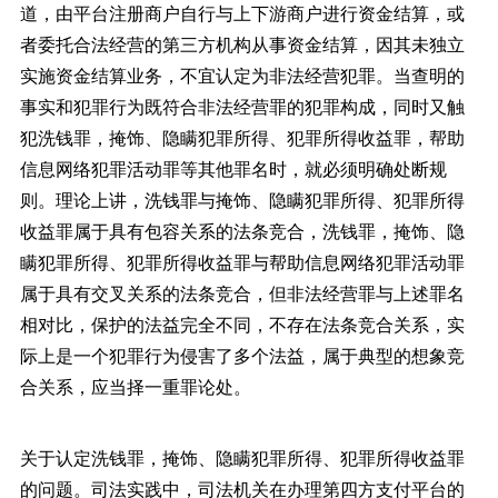
道，由平台注册商户自行与上下游商户进行资金结算，或
者委托合法经营的第三方机构从事资金结算，因其未独立
实施资金结算业务，不宜认定为非法经营犯罪。当查明的
事实和犯罪行为既符合非法经营罪的犯罪构成，同时又触
犯洗钱罪，掩饰、隐瞒犯罪所得、犯罪所得收益罪，帮助
信息网络犯罪活动罪等其他罪名时，就必须明确处断规
则。理论上讲，洗钱罪与掩饰、隐瞒犯罪所得、犯罪所得
收益罪属于具有包容关系的法条竞合，洗钱罪，掩饰、隐
瞒犯罪所得、犯罪所得收益罪与帮助信息网络犯罪活动罪
属于具有交叉关系的法条竞合，但非法经营罪与上述罪名
相对比，保护的法益完全不同，不存在法条竞合关系，实
际上是一个犯罪行为侵害了多个法益，属于典型的想象竞
合关系，应当择一重罪论处。
关于认定洗钱罪，掩饰、隐瞒犯罪所得、犯罪所得收益罪
的问题。司法实践中，司法机关在办理第四方支付平台的