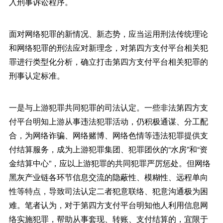
入刑事诉讼程序。
面对网络犯罪的新情况、新态势，应当运用刑法传统理论
和网络犯罪的刑法应对新理念，对第四方支付平台相关犯
罪进行类型化分析，确立打击第四方支付平台相关犯罪的
刑事认定标准。
一是与上游犯罪共同犯罪的司法认定。一些非法第四方支
付平台明知上游从事违法犯罪活动，仍积极通谋、分工配
合，为网络诈骗、网络赌博、网络色情等违法犯罪提供支
付结算服务，成为上游犯罪集团、犯罪团伙的“水房”和“资
金结算中心”，应以上游犯罪的共同犯罪严厉惩处。但网络
黑灰产业链各环节信息交流的隐蔽性、模糊性、远程单向
性等特点，导致司法认定二者犯意联络、犯意沟通极为困
难。笔者认为，对于第四方支付平台明知他人利用信息网
络实施犯罪，帮助从事套现、转账、支付结算的，宜限于