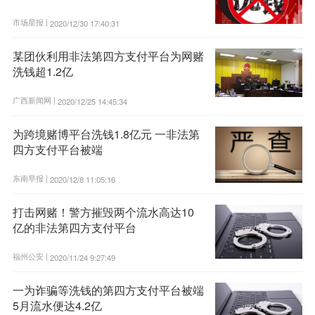
市场星报 |
2020/12/30 17:40:31
某团伙利用非法第四方支付平台为网赌
洗钱超1.2亿
广西新闻网 |
2020/12/25 14:45:34
为跨境赌博平台洗钱1.8亿元 一非法第
四方支付平台被端
东南早报 |
2020/12/8 11:05:16
打击网赌！警方摧毁两个流水高达10
亿的非法第四方支付平台
福州公安 |
2020/11/24 9:27:49
一为诈骗等洗钱的第四方支付平台被端
5月流水便达4.2亿