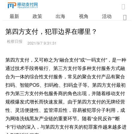

最新
政策
出海
视角
活动
业

第四方支付，犯罪边界在哪里？
2021/9/7 9:31:31
第四方支付，又可称之为“融合支付”或“一码支付”，是一种
通过技术手段将银行、第三方支付等多种支付服务方式融
合为一体的综合性支付服务，常见的聚合支付产品有聚合
扫码、智能POS、扫码枪、扫码盒子等。第四方支付最初
作为第三方支付外包服务商的角色出现，并随着移动支付
规模爆发式增长而快速发展。由于第四方支付的无牌经营
性、灵活便捷性、监管滞后性，容易被犯罪分子利用，成
为网络洗钱黑灰产业链的重要环节。随着“全民反诈”“断
卡”行动的深入，与第四方支付有关的犯罪案件越来越多进