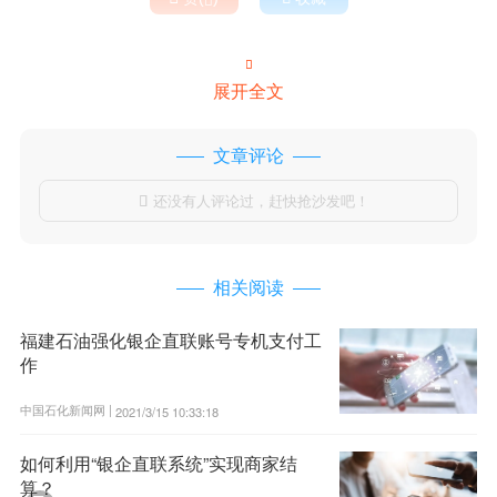

展开全文
文章评论
还没有人评论过，赶快抢沙发吧！

相关阅读
福建石油强化银企直联账号专机支付工
作
中国石化新闻网 |
2021/3/15 10:33:18
如何利用“银企直联系统”实现商家结
算？