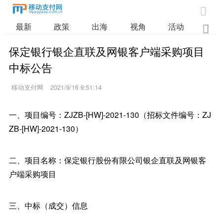

最新
政策
出海
视角
活动
业

保定银行银企直联及网银客户端采购项目
中标公告
移动支付网
2021/9/16 9:51:14
一、项目编号：ZJZB-[HW]-2021-130（招标文件编号：ZJ
ZB-[HW]-2021-130）
二、项目名称：保定银行股份有限公司银企直联及网银客
户端采购项目
三、中标（成交）信息