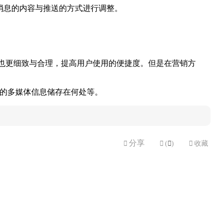
消息的内容与推送的方式进行调整。
也更细致与合理，提高用户使用的便捷度。但是在营销方
量的多媒体信息储存在何处等。
分享


(

)

收藏