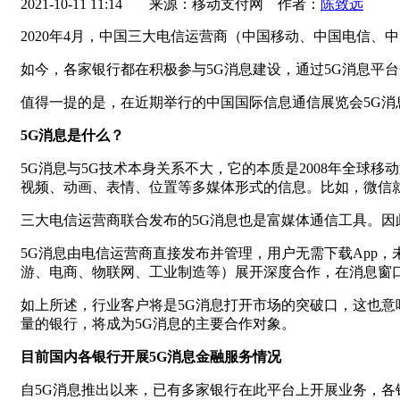
2021-10-11 11:14
来源：移动支付网 作者：
陈致远
2020年4月，中国三大电信运营商（中国移动、中国电信、
如今，各家银行都在积极参与5G消息建设，通过5G消息平
值得一提的是，在近期举行的中国国际信息通信展览会5G消息
5G消息是什么？
5G消息与5G技术本身关系不大，它的本质是2008年全球
视频、动画、表情、位置等多媒体形式的信息。比如，微信
三大电信运营商联合发布的5G消息也是富媒体通信工具。因
5G消息由电信运营商直接发布并管理，用户无需下载App
游、电商、物联网、工业制造等）展开深度合作，在消息窗
如上所述，行业客户将是5G消息打开市场的突破口，这也意
量的银行，将成为5G消息的主要合作对象。
目前国内各银行开展5G消息金融服务情况
自5G消息推出以来，已有多家银行在此平台上开展业务，