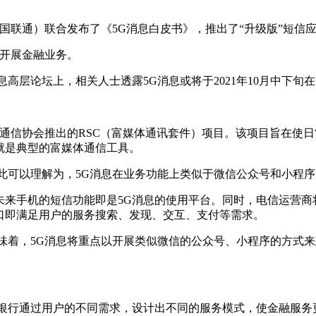
中国联通）联合发布了《5G消息白皮书》，推出了“升级版”短信应
台开展金融业务。
高层论坛上，相关人士透露5G消息或将于2021年10月中下旬
移动通信协会推出的RSC（富媒体通讯套件）项目。该项目旨在
就是典型的富媒体通信工具。
此可以理解为，5G消息在业务功能上类似于微信公众号和小程
，未来手机的短信功能即是5G消息的使用平台。同时，电信运营
口即满足用户的服务搜索、发现、交互、支付等需求。
味着，5G消息将重点以开展类似微信的公众号、小程序的方式
各银行通过用户的不同需求，设计出不同的服务模式，使金融服务