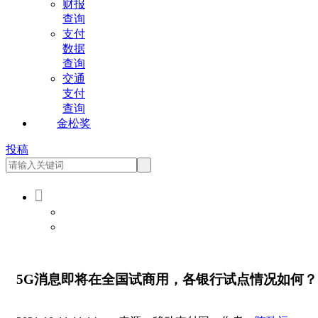
财报
查询
支付
数据
查询
交通
支付
查询
金松奖
投稿

会员登录
会员注册
5G消息即将在全国试商用，各银行试点情况如何？