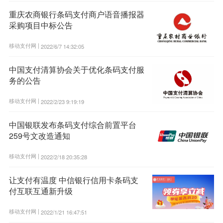
重庆农商银行条码支付商户语音播报器
采购项目中标公告
移动支付网 |
2022/6/7 14:32:05
中国支付清算协会关于优化条码支付服
务的公告
移动支付网 |
2022/2/23 9:19:19
中国银联发布条码支付综合前置平台
259号文改造通知
移动支付网 |
2022/2/18 20:35:28
让支付有温度 中信银行信用卡条码支
付互联互通新升级
移动支付网 |
2022/1/21 16:47:51