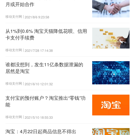
月或开始合作
移动支付网 |
2021/8/6 9:23:58
从1%到0.6% 淘宝天猫降低花呗、信用
卡支付手续费
移动支付网 |
2021/7/28 17:14:38
谁都没想到，发生11亿条数据泄漏的
居然是淘宝
移动支付网 |
2021/6/10 12:01:32
支付宝的预付账户？淘宝推出“零钱”功
能
移动支付网 |
2021/5/10 18:55:33
淘宝：4月22日起商品信息不得出