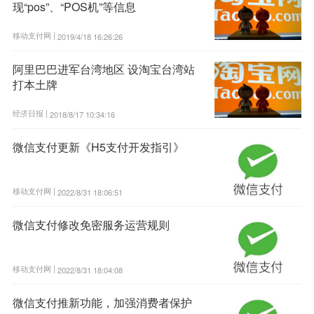
现“pos”、“POS机”等信息
移动支付网 |
2019/4/18 16:26:26
阿里巴巴进军台湾地区 设淘宝台湾站
打本土牌
经济日报 |
2018/8/17 10:34:16
微信支付更新《H5支付开发指引》
移动支付网 |
2022/8/31 18:06:51
微信支付修改免密服务运营规则
移动支付网 |
2022/8/31 18:04:08
微信支付推新功能，加强消费者保护