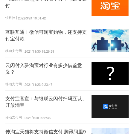
付
快科技 |
2022/3/24 10:01:42
互联互通！微信可淘宝购物，还支持支
付宝付款
移动支付网 |
2021/11/30 18:26:39
云闪付入驻淘宝对行业有多少借鉴意
义？
移动支付网 |
2021/11/23 9:23:47
支付宝官宣：与银联云闪付扫码互认、
开放淘宝
移动支付网 |
2021/10/8 9:32:36
传淘宝天猫将支持微信支付 腾讯阿里9