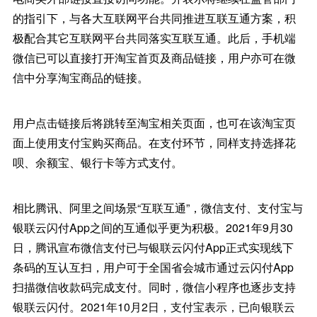
的指引下，与各大互联网平台共同推进互联互通方案，积
极配合其它互联网平台共同落实互联互通。此后，手机端
微信已可以直接打开淘宝首页及商品链接，用户亦可在微
信中分享淘宝商品的链接。
用户点击链接后将跳转至淘宝相关页面，也可在该淘宝页
面上使用支付宝购买商品。在支付环节，同样支持选择花
呗、余额宝、银行卡等方式支付。
相比腾讯、阿里之间场景“互联互通”，微信支付、支付宝与
银联云闪付App之间的互通似乎更为积极。2021年9月30
日，腾讯宣布微信支付已与银联云闪付App正式实现线下
条码的互认互扫，用户可于全国省会城市通过云闪付App
扫描微信收款码完成支付。同时，微信小程序也逐步支持
银联云闪付。2021年10月2日，支付宝表示，已向银联云