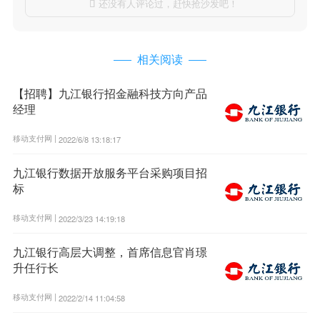
还没有人评论过，赶快抢沙发吧！

相关阅读
【招聘】九江银行招金融科技方向产品
经理
移动支付网 |
2022/6/8 13:18:17
九江银行数据开放服务平台采购项目招
标
移动支付网 |
2022/3/23 14:19:18
九江银行高层大调整，首席信息官肖璟
升任行长
移动支付网 |
2022/2/14 11:04:58