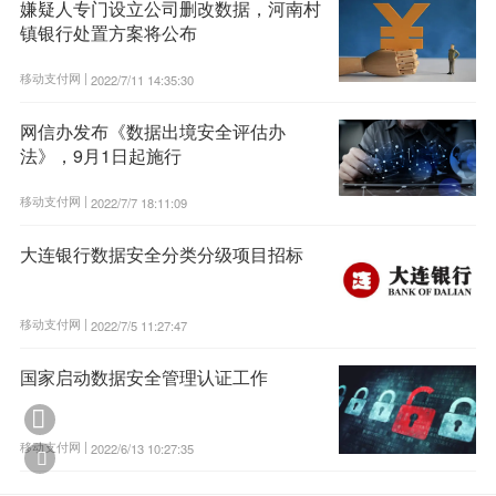
嫌疑人专门设立公司删改数据，河南村
镇银行处置方案将公布
移动支付网 |
2022/7/11 14:35:30
网信办发布《数据出境安全评估办
法》，9月1日起施行
移动支付网 |
2022/7/7 18:11:09
大连银行数据安全分类分级项目招标
移动支付网 |
2022/7/5 11:27:47
国家启动数据安全管理认证工作

移动支付网 |
2022/6/13 10:27:35
