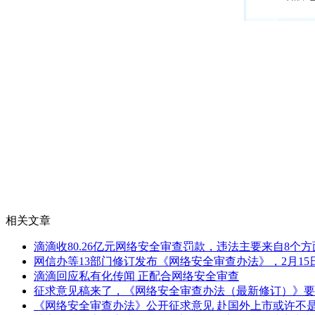
相关文章
滴滴收80.26亿元网络安全审查罚款，违法主要来自8个方
网信办等13部门修订发布《网络安全审查办法》，2月15
滴滴回应私有化传闻 正配合网络安全审查
征求意见稿来了，《网络安全审查办法（最新修订）》要
《网络安全审查办法》公开征求意见 赴国外上市或许不