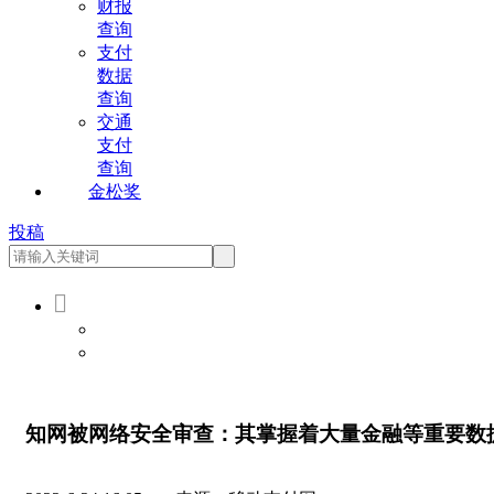
财报
查询
支付
数据
查询
交通
支付
查询
金松奖
投稿

会员登录
会员注册
知网被网络安全审查：其掌握着大量金融等重要数