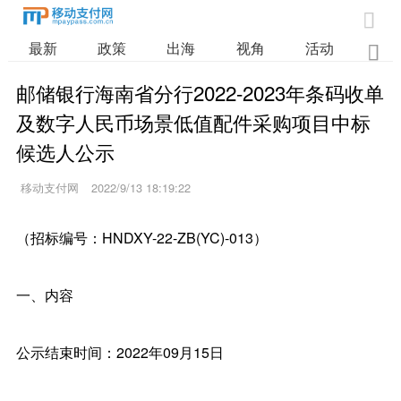

最新
政策
出海
视角
活动
业

邮储银行海南省分行2022-2023年条码收单
及数字人民币场景低值配件采购项目中标
候选人公示
移动支付网
2022/9/13 18:19:22
（招标编号：HNDXY-22-ZB(YC)-013）
一、内容
公示结束时间：2022年09月15日