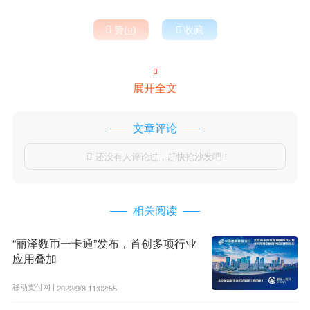

赞(
)

收藏


展开全文
文章评论
还没有人评论过，赶快抢沙发吧！

相关阅读
“丽泽数币一卡通”发布，首创多项行业
应用叠加
移动支付网 |
2022/9/8 11:02:55