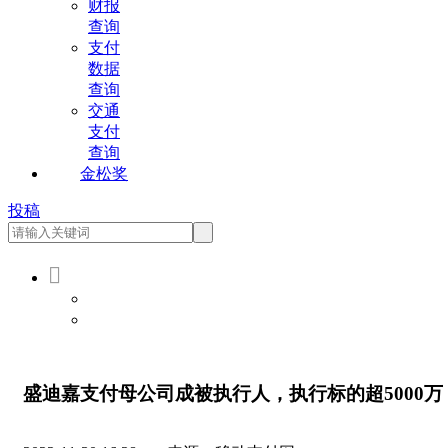
财报
查询
支付
数据
查询
交通
支付
查询
金松奖
投稿

会员登录
会员注册
盛迪嘉支付母公司成被执行人，执行标的超5000万