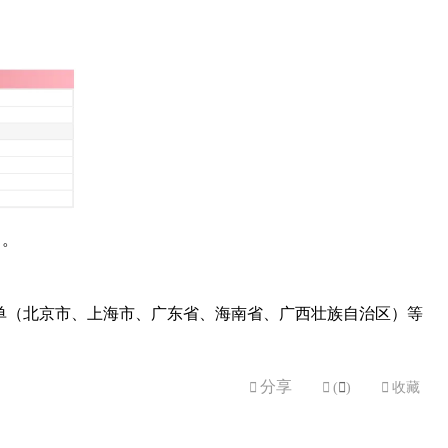
）。
收单（北京市、上海市、广东省、海南省、广西壮族自治区）等
分享


(

)

收藏