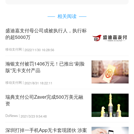
相关阅读
盛迪嘉支付母公司成被执行人，执行标
的超5000万
移动支付网 |
2022/11/30 16:28:56
瀚银支付被罚1406万元！已推出“刷脸
版”无卡支付产品
移动支付网 |
2021/8/31 18:22:11
瑞典支付公司Zaver完成500万美元融
资
DoNews |
2021/3/23 9:54:48
深圳打掉一手机App无卡套现团伙 涉案