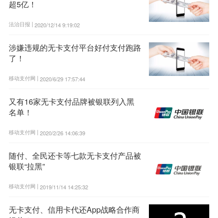
超5亿！
法治日报 |
2020/12/14 9:19:02
涉嫌违规的无卡支付平台好付支付跑路
了！
移动支付网 |
2020/6/29 17:57:44
又有16家无卡支付品牌被银联列入黑
名单！
移动支付网 |
2020/2/26 14:06:39
随付、全民还卡等七款无卡支付产品被
银联“拉黑”
移动支付网 |
2019/11/14 14:25:32
无卡支付、信用卡代还App战略合作商