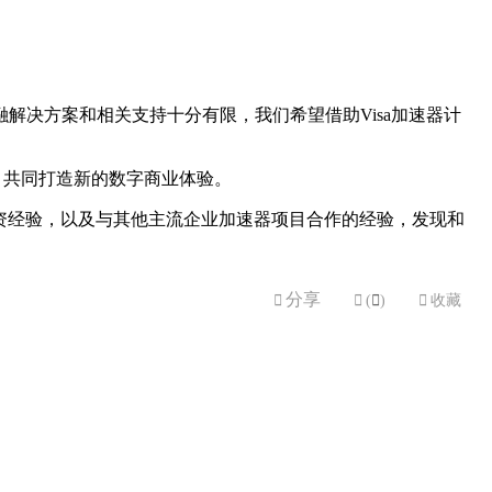
融解决方案和相关支持十分有限，我们希望借助Visa加速器计
，共同打造新的数字商业体验。
将利用其投资经验，以及与其他主流企业加速器项目合作的经验，发现和
分享


(

)

收藏