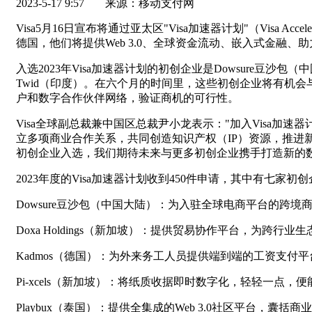
2023-5-17 9:57
来源：移动支付网
Visa5月16日宣布将通过亚太区"Visa加速器计划"（Visa 
德国，他们将提供Web 3.0、全球资金流动、嵌入式金融
入选2023年Visa加速器计划的初创企业是Dowsure豆沙包（中国大陆
Twid（印度）。在六个月的时间里，这些初创企业将有机会
户和数字合作伙伴网络，验证商机的可行性。
Visa全球副总裁兼中国区总裁尹小龙表示："加入Visa加
立多项商业合作关系，共同创造知识产权（IP）资源，推进
初创企业入选，我们期待未来与更多初创企业携手打造新的数
2023年度的Visa加速器计划收到450件申请，其中有七家
Dowsure豆沙包（中国大陆）：为入驻全球电商平台的跨境
Doxa Holdings（新加坡）：提供贸易协作平台，为跨
Kadmos（德国）：为外来务工人员提供端到端的工资支
Pi-xcels（新加坡）：将纸质收据即时数字化，轻轻一点
Playbux（泰国）：提供全集成的Web 3.0社区平台，囊