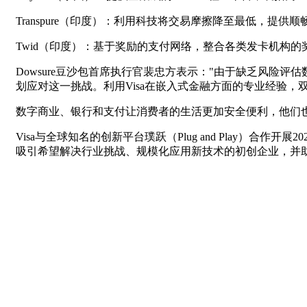
Transpure（印度）：利用科技将交易摩擦降至最低，提
Twid（印度）：基于奖励的支付网络，整合各类发卡机构
Dowsure豆沙包首席执行官裴忠方表示："由于缺乏风险
划应对这一挑战。利用Visa在嵌入式金融方面的专业经验，
数字商业、银行和支付让消费者的生活更加安全便利，他们也
Visa与全球知名的创新平台璞跃（Plug and Play）
吸引希望解决行业挑战、规模化应用新技术的初创企业，并