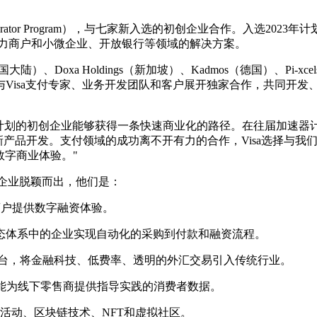
Accelerator Program），与七家新入选的初创企业合作。入
、助力商户和小微企业、开放银行等领域的解决方案。
）、Doxa Holdings（新加坡）、Kadmos（德国）、Pi-xcel
与Visa支付专家、业务开发团队和客户展开独家合作，共同开发
速器计划的初创企业能够获得一条快速商业化的路径。在往届加速器计划
新产品开发。支付领域的成功离不开有力的合作，Visa选择与
字商业体验。"
初创企业脱颖而出，他们是：
商户提供数字融资体验。
行业生态体系中的企业实现自动化的采购到付款和融资流程。
付平台，将金融科技、低费率、透明的外汇交易引入传统行业。
，便能为线下零售商提供指导实践的消费者数据。
括商业活动、区块链技术、NFT和虚拟社区。