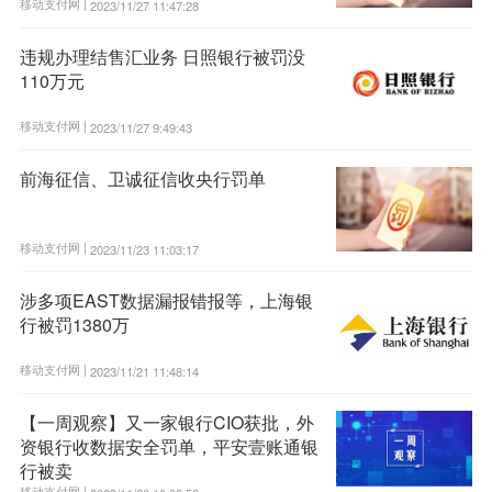
移动支付网 |
2023/11/27 11:47:28
违规办理结售汇业务 日照银行被罚没
110万元
移动支付网 |
2023/11/27 9:49:43
前海征信、卫诚征信收央行罚单
移动支付网 |
2023/11/23 11:03:17
涉多项EAST数据漏报错报等，上海银
行被罚1380万
移动支付网 |
2023/11/21 11:48:14
【一周观察】又一家银行CIO获批，外
资银行收数据安全罚单，平安壹账通银
行被卖
移动支付网 |