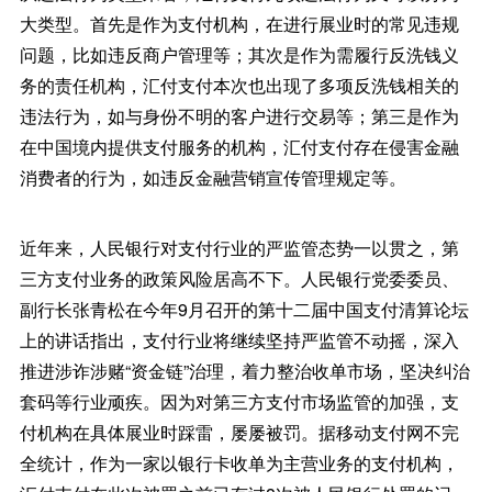
大类型。首先是作为支付机构，在进行展业时的常见违规
问题，比如违反商户管理等；其次是作为需履行反洗钱义
务的责任机构，汇付支付本次也出现了多项反洗钱相关的
违法行为，如与身份不明的客户进行交易等；第三是作为
在中国境内提供支付服务的机构，汇付支付存在侵害金融
消费者的行为，如违反金融营销宣传管理规定等。
近年来，人民银行对支付行业的严监管态势一以贯之，第
三方支付业务的政策风险居高不下。人民银行党委委员、
副行长张青松在今年9月召开的第十二届中国支付清算论坛
上的讲话指出，支付行业将继续坚持严监管不动摇，深入
推进涉诈涉赌“资金链”治理，着力整治收单市场，坚决纠治
套码等行业顽疾。因为对第三方支付市场监管的加强，支
付机构在具体展业时踩雷，屡屡被罚。据移动支付网不完
全统计，作为一家以银行卡收单为主营业务的支付机构，