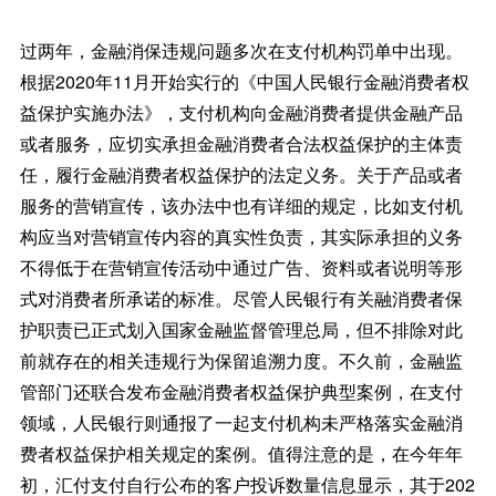
过两年，金融消保违规问题多次在支付机构罚单中出现。
根据2020年11月开始实行的《中国人民银行金融消费者权
益保护实施办法》，支付机构向金融消费者提供金融产品
或者服务，应切实承担金融消费者合法权益保护的主体责
任，履行金融消费者权益保护的法定义务。关于产品或者
服务的营销宣传，该办法中也有详细的规定，比如支付机
构应当对营销宣传内容的真实性负责，其实际承担的义务
不得低于在营销宣传活动中通过广告、资料或者说明等形
式对消费者所承诺的标准。尽管人民银行有关融消费者保
护职责已正式划入国家金融监督管理总局，但不排除对此
前就存在的相关违规行为保留追溯力度。不久前，金融监
管部门还联合发布金融消费者权益保护典型案例，在支付
领域，人民银行则通报了一起支付机构未严格落实金融消
费者权益保护相关规定的案例。值得注意的是，在今年年
初，汇付支付自行公布的客户投诉数量信息显示，其于202