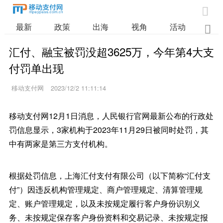

最新
政策
出海
视角
活动
业

汇付、融宝被罚没超3625万，今年第4大支
付罚单出现
移动支付网
2023/12/2 11:11:14
移动支付网12月1日消息，人民银行官网最新公布的行政处
罚信息显示，3家机构于2023年11月29日被同时处罚，其
中有两家是第三方支付机构。
根据处罚信息，上海汇付支付有限公司（以下简称“汇付支
付”）因违反机构管理规定、商户管理规定、清算管理规
定、账户管理规定，以及未按规定履行客户身份识别义
务、未按规定保存客户身份资料和交易记录、未按规定报