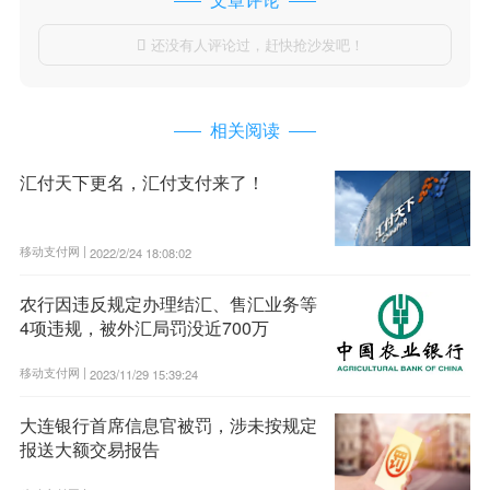
还没有人评论过，赶快抢沙发吧！

相关阅读
汇付天下更名，汇付支付来了！
移动支付网 |
2022/2/24 18:08:02
农行因违反规定办理结汇、售汇业务等
4项违规，被外汇局罚没近700万
移动支付网 |
2023/11/29 15:39:24
大连银行首席信息官被罚，涉未按规定
报送大额交易报告