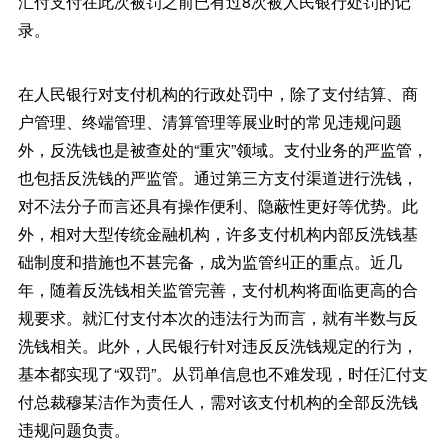
汇付支付在此次被罚之前已有过8次被人民银行处罚的记
录。
在人民银行对支付机构的行政处罚中，除了支付结算、商
户管理、终端管理、清算管理等展业时的常见违规问题
外，反洗钱也是被查处的“重灾”领域。支付业务的严监管，
也包括反洗钱的严监管。通过第三方支付渠道进行洗钱，
对不法分子而言还具有操作便利、隐蔽性更好等优势。此
外，相对大型传统金融机构，许多支付机构内部反洗钱基
础制度和措施也不甚完备，成为监管纠正的重点。近几
年，随着反洗钱相关监管完善，支付机构将面临更高的合
规要求。就汇付支付本次的违法行为而言，就有半数与反
洗钱相关。此外，人民银行针对违反反洗钱规定的行为，
基本都实现了“双罚”。从罚单信息也不难发现，时任汇付支
付总裁穆某洁作为责任人，需对该支付机构的全部反洗钱
违规问题负责。