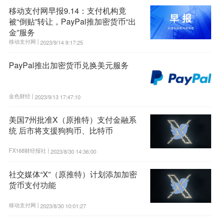
移动支付网早报9.14：支付机构竟
被“倒贴”转让，PayPal推加密货币“出
金”服务
移动支付网 |
2023/9/14 9:17:25
PayPal推出加密货币兑换美元服务
金色财经 |
2023/9/13 17:47:10
美国7州批准X（原推特）支付金融系
统 后市将支援狗狗币、比特币
FX168财经报社 |
2023/8/30 14:36:00
社交媒体“X”（原推特）计划添加加密
货币支付功能
移动支付网 |
2023/8/30 10:01:27