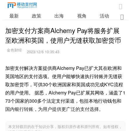

最新
政策
出海
视角
活动
业

加密支付方案商Alchemy Pay将服务扩展
至欧洲和英国，使用户无缝获取加密货币
2023/12/6 10:35:43
加密支付解决方案提供商Alchemy Pay已扩大其在欧洲和
英国地区的支付选项。使用户能够快速执行转账并无缝获
取加密货币，可供30个欧洲国家和英国成功完成KYC流程
的用户使用。 据悉，Alchemy Pay已扩展其网络，涵盖了1
73个国家的300多个法定支付渠道，包括本地行动钱包和
国内银行转账，为用户提供更广泛的支付选择。
本文转载目的在于知识分享，版权归原作者和原刊所有。如有侵权，