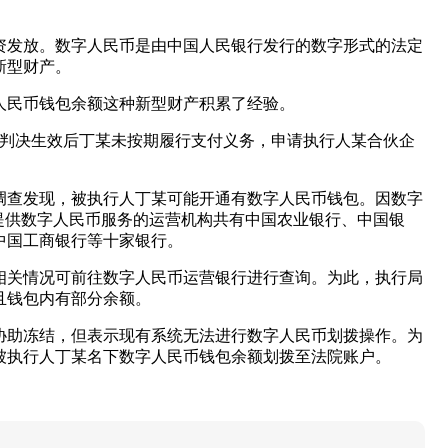
工资发放。数字人民币是由中国人民银行发行的数字形式的法定
新型财产。
人民币钱包余额这种新型财产积累了经验。
。判决生效后丁某未按期履行支付义务，申请执行人某合伙企
调查发现，被执行人丁某可能开通有数字人民币钱包。因数字
提供数字人民币服务的运营机构共有中国农业银行、中国银
中国工商银行等十家银行。
相关情况可前往数字人民币运营银行进行查询。为此，执行局
且钱包内有部分余额。
协助冻结，但表示现有系统无法进行数字人民币划拨操作。为
被执行人丁某名下数字人民币钱包余额划拨至法院账户。