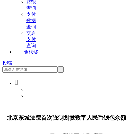
财报
查询
支付
数据
查询
交通
支付
查询
金松奖
投稿

会员登录
会员注册
北京东城法院首次强制划拨数字人民币钱包余额