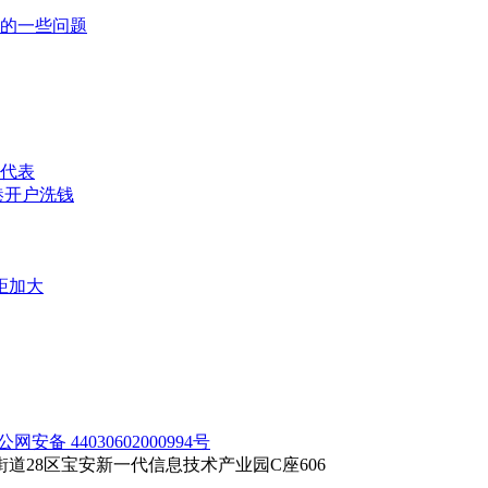
的一些问题
代表
港开户洗钱
距加大
公网安备 44030602000994号
28区宝安新一代信息技术产业园C座606