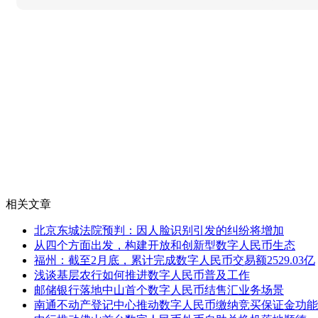
相关文章
北京东城法院预判：因人脸识别引发的纠纷将增加
从四个方面出发，构建开放和创新型数字人民币生态
福州：截至2月底，累计完成数字人民币交易额2529.03亿
浅谈基层农行如何推进数字人民币普及工作
邮储银行落地中山首个数字人民币结售汇业务场景
南通不动产登记中心推动数字人民币缴纳竞买保证金功能