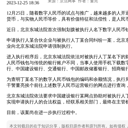
2023-12-25 18:36
12月25日，随着数字人民币的试点与推广，越来越多的人
货币，与实物人民币等价，具有价值特征和法偿性，是人民
近日，北京东城法院首次强制划拨被执行人名下数字人民币
申请执行人某合伙企业与被执行人丁某合同纠纷一案，北京东
业向北京东城法院申请强制执行。
进入执行程序后，北京东城法院依法对被执行人丁某名下的
人民币钱包与传统的银行账户不同，当事人使用手机下载数
行、中国建设银行、交通银行、中国邮政储蓄银行、招商银
为查明丁某名下的数字人民币钱包的编码和余额情况，执行
干警董亮挨个前往上述数字人民币运营银行的网点进行查询
北京东城法院依法要求中国建设银行某网点协助对被执行人
实现申请执行人的合法权益，经联系相关部门，最终在主管
目前，该案尚在进一步执行过程中。
本文转载目的在于知识分享，版权归原作者和原刊所有。如有侵权