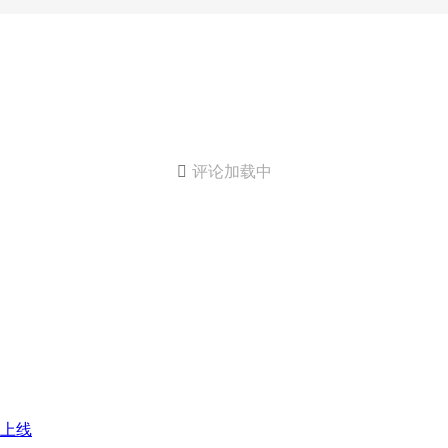

评论加载中
上线