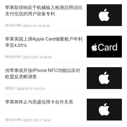
苹果取得响应于机械输入检测启用访问
支付信息的用户设备专利
移动支付网 |
2024/1/16 10:26:24
苹果美国上调Apple Card储蓄账户年利
率至4.25%
移动支付网 |
2023/12/21 14:39:39
传苹果或开放iPhone NFC功能以应对
欧盟反垄断调查
路透社 |
2023/12/13 10:31:31
苹果将终止与高盛信用卡合作关系
移动支付网 |
2023/11/29 17:54:41