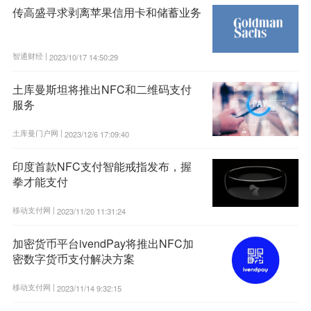
传高盛寻求剥离苹果信用卡和储蓄业务
智通财经 |
2023/10/17 14:50:29
土库曼斯坦将推出NFC和二维码支付
服务
土库曼门户网 |
2023/12/6 17:09:40
印度首款NFC支付智能戒指发布，握
拳才能支付
移动支付网 |
2023/11/20 11:31:24
加密货币平台ivendPay将推出NFC加
密数字货币支付解决方案
移动支付网 |
2023/11/14 9:32:15