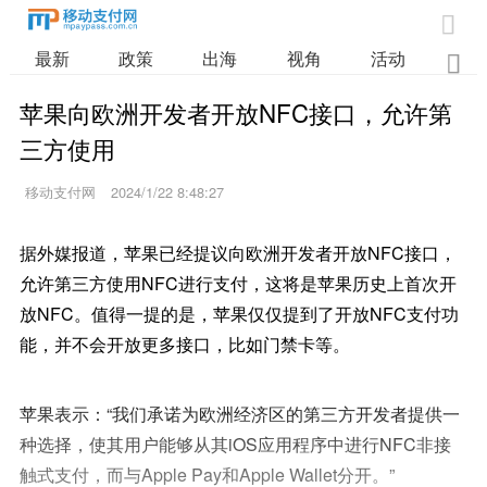

最新
政策
出海
视角
活动
业

苹果向欧洲开发者开放NFC接口，允许第
三方使用
移动支付网
2024/1/22 8:48:27
据外媒报道，苹果已经提议向欧洲开发者开放NFC接口，
允许第三方使用NFC进行支付，这将是苹果历史上首次开
放NFC。值得一提的是，苹果仅仅提到了开放NFC支付功
能，并不会开放更多接口，比如门禁卡等。
苹果表示：“我们承诺为欧洲经济区的第三方开发者提供一
种选择，使其用户能够从其iOS应用程序中进行NFC非接
触式支付，而与Apple Pay和Apple Wallet分开。”