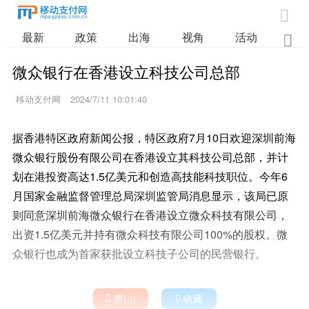

最新
政策
出海
视角
活动
业

微众银行在香港设立科技公司总部
移动支付网
2024/7/11 10:01:40
据香港特区政府新闻公报，特区政府7月10日欢迎深圳前海
微众银行股份有限公司在香港设立其科技公司总部，并计
划在港投资高达1.5亿美元和创造高技能科技职位。今年6
月国家金融监督管理总局深圳监管局消息显示，该局已原
则同意深圳前海微众银行在香港设立微众科技有限公司，
出资1.5亿美元并持有微众科技有限公司100%的股权。微
众银行也成为首家获批设立科技子公司的民营银行。

赞(
)

收藏
