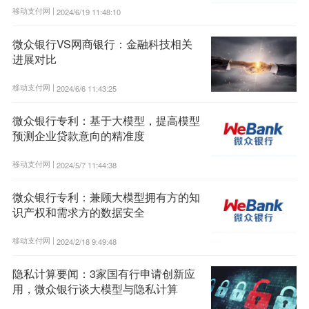
移动支付网 |
2024/6/19 11:48:10
微众银行VS网商银行：金融科技相关
进展对比
移动支付网 |
2024/6/6 11:43:25
微众银行专利：基于大模型，提高模型
预测企业贷款意向的精准度
移动支付网 |
2024/5/7 11:44:38
微众银行专利：兼顾大模型拥有方的知
识产权和需求方的数据安全
移动支付网 |
2024/2/18 9:49:48
隐私计算要闻：3家国有行申请创新应
用，微众银行谈大模型与隐私计算