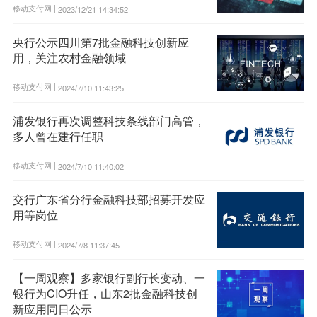
移动支付网 |
2023/12/21 14:34:52
央行公示四川第7批金融科技创新应
用，关注农村金融领域
移动支付网 |
2024/7/10 11:43:25
浦发银行再次调整科技条线部门高管，
多人曾在建行任职
移动支付网 |
2024/7/10 11:40:02
交行广东省分行金融科技部招募开发应
用等岗位
移动支付网 |
2024/7/8 11:37:45
【一周观察】多家银行副行长变动、一
银行为CIO升任，山东2批金融科技创
新应用同日公示