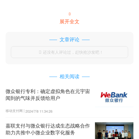

展开全文
文章评论
还没有人评论过，赶快抢沙发吧！

相关阅读
微众银行专利：确定虚拟角色在元宇宙
闻到的气味并反馈给用户
移动支付网 |
2024/7/8 11:34:26
嘉联支付与微众银行达成生态战略合作
助力共推中小微企业数字化服务