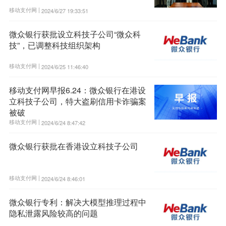
移动支付网 |
2024/6/27 19:33:51
微众银行获批设立科技子公司“微众科
技”，已调整科技组织架构
移动支付网 |
2024/6/25 11:46:40
移动支付网早报6.24：微众银行在港设
立科技子公司，特大盗刷信用卡诈骗案
被破
移动支付网 |
2024/6/24 8:47:42
微众银行获批在香港设立科技子公司
移动支付网 |
2024/6/24 8:46:01
微众银行专利：解决大模型推理过程中
隐私泄露风险较高的问题