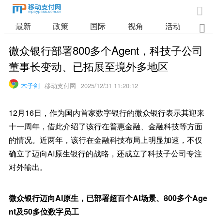

最新
政策
国际
视角
活动
业

微众银行部署800多个Agent，科技子公司
董事长变动、已拓展至境外多地区
木子剑
移动支付网
2025/12/31 11:20:12
12月16日，作为国内首家数字银行的微众银行表示其迎来
十一周年，借此介绍了该行在普惠金融、金融科技等方面
的情况。近两年，该行在金融科技布局上明显加速，不仅
确立了迈向AI原生银行的战略，还成立了科技子公司专注
对外输出。
微众银行迈向AI原生，已部署超百个AI场景、800多个Age
nt及50多位数字员工