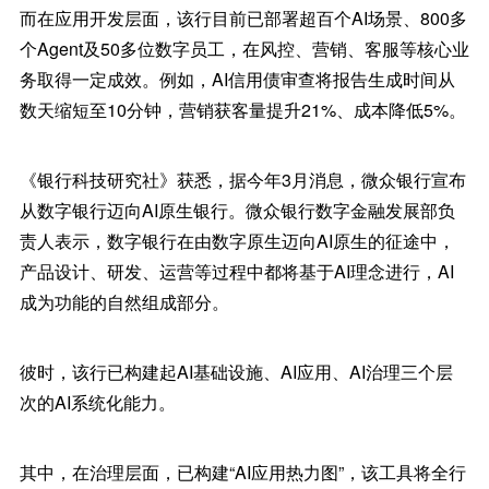
而在应用开发层面，该行目前已部署超百个AI场景、800多
个Agent及50多位数字员工，在风控、营销、客服等核心业
务取得一定成效。例如，AI信用债审查将报告生成时间从
数天缩短至10分钟，营销获客量提升21%、成本降低5%。
《银行科技研究社》获悉，据今年3月消息，微众银行宣布
从数字银行迈向AI原生银行。微众银行数字金融发展部负
责人表示，数字银行在由数字原生迈向AI原生的征途中，
产品设计、研发、运营等过程中都将基于AI理念进行，AI
成为功能的自然组成部分。
彼时，该行已构建起AI基础设施、AI应用、AI治理三个层
次的AI系统化能力。
其中，在治理层面，已构建“AI应用热力图”，该工具将全行