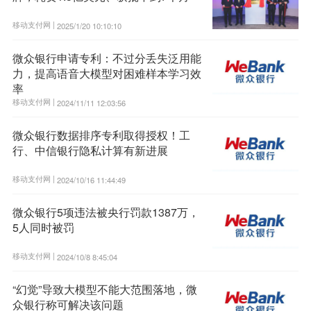
移动支付网 |
2025/1/20 10:10:10
微众银行申请专利：不过分丢失泛用能
力，提高语音大模型对困难样本学习效
率
移动支付网 |
2024/11/11 12:03:56
微众银行数据排序专利取得授权！工
行、中信银行隐私计算有新进展
移动支付网 |
2024/10/16 11:44:49
微众银行5项违法被央行罚款1387万，
5人同时被罚
移动支付网 |
2024/10/8 8:45:04
“幻觉”导致大模型不能大范围落地，微
众银行称可解决该问题