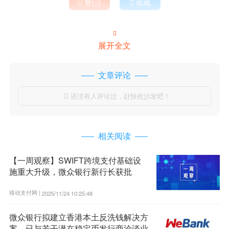

赞(
)

收藏


展开全文
文章评论
还没有人评论过，赶快抢沙发吧！

相关阅读
【一周观察】SWIFT跨境支付基础设
施重大升级，微众银行新行长获批
移动支付网 |
2025/11/24 10:25:48
微众银行拟建立香港本土反洗钱解决方
案，已与若干潜在稳定币发行商洽谈业