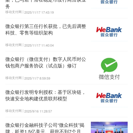
务
移动支付网 |
2025/11/17 17:43:19
微众银行第三任行长获批，已先后调整
科技、零售等组织架构
移动支付网 |
2025/11/17 11:40:04
微众银行（微信支付）数字人民币对公
钱包商户服务协议（试点版）修订
移动支付网 |
2025/11/7 8:59:59
微众银行发明专利授权：基于区块链，
快速安全地构建优质联邦模型
移动支付网 |
2025/9/16 11:28:57
微众银行金融科技子公司“微众科技”揭
牌，耗资1.5亿美元、获批不到7个月