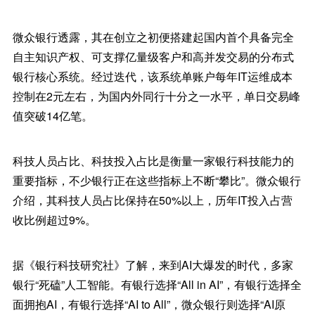
微众银行透露，其在创立之初便搭建起国内首个具备完全
自主知识产权、可支撑亿量级客户和高并发交易的分布式
银行核心系统。经过迭代，该系统单账户每年IT运维成本
控制在2元左右，为国内外同行十分之一水平，单日交易峰
值突破14亿笔。
科技人员占比、科技投入占比是衡量一家银行科技能力的
重要指标，不少银行正在这些指标上不断“攀比”。微众银行
介绍，其科技人员占比保持在50%以上，历年IT投入占营
收比例超过9%。
据《银行科技研究社》了解，来到AI大爆发的时代，多家
银行“死磕”人工智能。有银行选择“All in AI”，有银行选择全
面拥抱AI，有银行选择“AI to All”，微众银行则选择“AI原