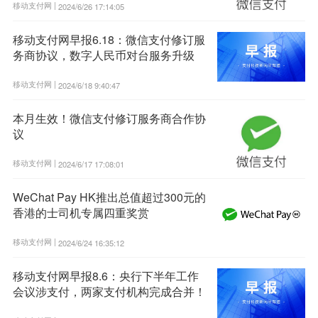
移动支付网 |
2024/6/26 17:14:05
移动支付网早报6.18：微信支付修订服
务商协议，数字人民币对台服务升级
移动支付网 |
2024/6/18 9:40:47
本月生效！微信支付修订服务商合作协
议
移动支付网 |
2024/6/17 17:08:01
WeChat Pay HK推出总值超过300元的
香港的士司机专属四重奖赏
移动支付网 |
2024/6/24 16:35:12
移动支付网早报8.6：央行下半年工作
会议涉支付，两家支付机构完成合并！