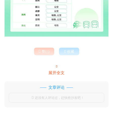

赞(
)

收藏


展开全文
文章评论
还没有人评论过，赶快抢沙发吧！
