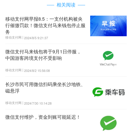
相关阅读
移动支付网早报8.5：一支付机构被央
行催缴罚款！微信支付马来钱包停止服
务
移动支付网 |
2024/8/5 9:21:37
微信支付马来钱包将于9月1日停服，
中国游客跨境支付不受影响
移动支付网 |
2024/8/2 15:56:08
长沙市民可用微信扫码乘坐长沙地铁、
磁悬浮
移动支付网 |
2024/7/30 10:14:28
微信支付维护，资金到账可能延迟！