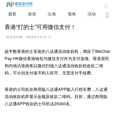

最新
政策
出海
视角
活动
业

香港“打的士”可用微信支付！
移动支付网
2024/8/6 9:22:13
超半数香港的士安装的八达通流动收款机，增设了WeChat
Pay HK微信香港钱包与微信支付作为支付选项。香港居民
和内地访港旅客以微信扫描八达通流动收款机收款二维
码，可分别支付港币和人民币，无需支付手续费。
香港的士司机在商用版八达通APP输入行程车费，八达通
流动收款机即显示金额及收款二维码。目前，通过商用版
八达通APP收款的士司机达25000名。