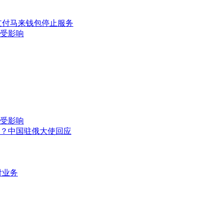
支付马来钱包停止服务
不受影响
不受影响
？中国驻俄大使回应
付业务