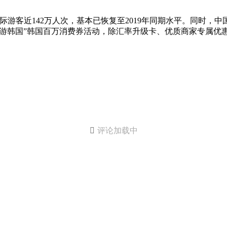
游客近142万人次，基本已恢复至2019年同期水平。同时，中
游韩国”韩国百万消费券活动，除汇率升级卡、优质商家专属优惠

评论加载中