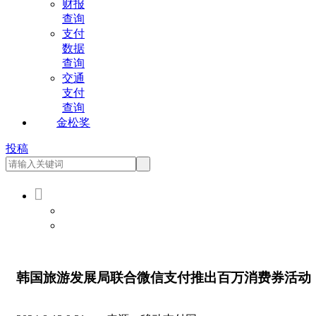
财报
查询
支付
数据
查询
交通
支付
查询
金松奖
投稿

会员登录
会员注册
韩国旅游发展局联合微信支付推出百万消费券活动