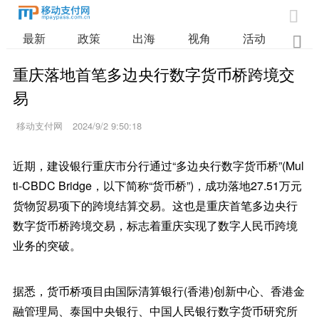

最新
政策
出海
视角
活动
业

重庆落地首笔多边央行数字货币桥跨境交
易
移动支付网
2024/9/2 9:50:18
近期，建设银行重庆市分行通过“多边央行数字货币桥”(Mul
ti-CBDC Bridge，以下简称“货币桥”)，成功落地27.51万元
货物贸易项下的跨境结算交易。这也是重庆首笔多边央行
数字货币桥跨境交易，标志着重庆实现了数字人民币跨境
业务的突破。
据悉，货币桥项目由国际清算银行(香港)创新中心、香港金
融管理局、泰国中央银行、中国人民银行数字货币研究所