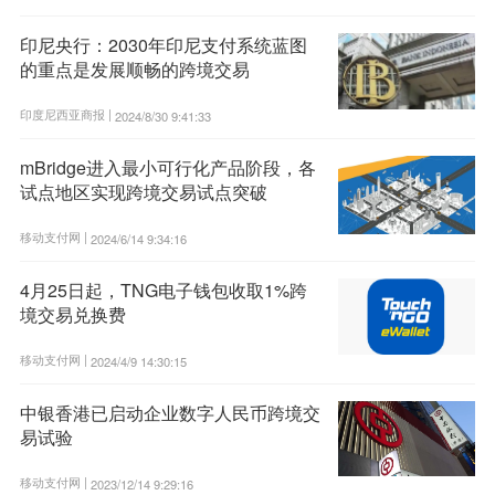
印尼央行：2030年印尼支付系统蓝图
的重点是发展顺畅的跨境交易
印度尼西亚商报 |
2024/8/30 9:41:33
mBridge进入最小可行化产品阶段，各
试点地区实现跨境交易试点突破
移动支付网 |
2024/6/14 9:34:16
4月25日起，TNG电子钱包收取1%跨
境交易兑换费
移动支付网 |
2024/4/9 14:30:15
中银香港已启动企业数字人民币跨境交
易试验
移动支付网 |
2023/12/14 9:29:16