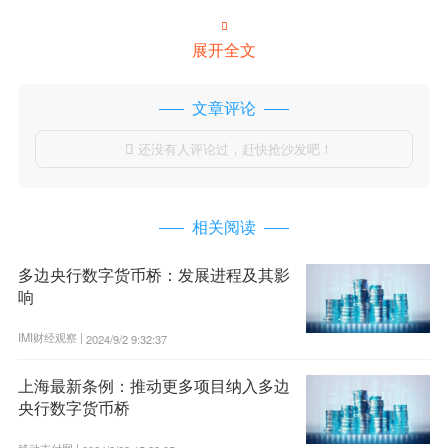

展开全文
文章评论
还没有人评论过，赶快抢沙发吧！

相关阅读
多边央行数字货币桥：发展进程及其影
响
IMI财经观察 |
2024/9/2 9:32:37
上海最新条例：推动更多项目纳入多边
央行数字货币桥
移动支付网 |