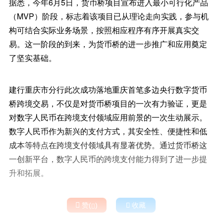
据悉，今年6月5日，货币桥项目宣布进入最小可行化产品
（MVP）阶段，标志着该项目已从理论走向实践，参与机
构可结合实际业务场景，按照相应程序有序开展真实交
易。这一阶段的到来，为货币桥的进一步推广和应用奠定
了坚实基础。
建行重庆市分行此次成功落地重庆首笔多边央行数字货币
桥跨境交易，不仅是对货币桥项目的一次有力验证，更是
对数字人民币在跨境支付领域应用前景的一次生动展示。
数字人民币作为新兴的支付方式，其安全性、便捷性和低
成本等特点在跨境支付领域具有显著优势。通过货币桥这
一创新平台，数字人民币的跨境支付能力得到了进一步提
升和拓展。

赞(
)

收藏
