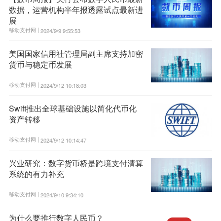
数据，运营机构半年报透露试点最新进
展
移动支付网 |
2024/9/9 9:55:53
美国国家信用社管理局副主席支持加密
货币与稳定币发展
移动支付网 |
2024/9/12 10:18:03
Swift推出全球基础设施以简化代币化
资产转移
移动支付网 |
2024/9/12 10:14:47
兴业研究：数字货币桥是跨境支付清算
系统的有力补充
移动支付网 |
2024/9/10 9:34:10
为什么要推行数字人民币？