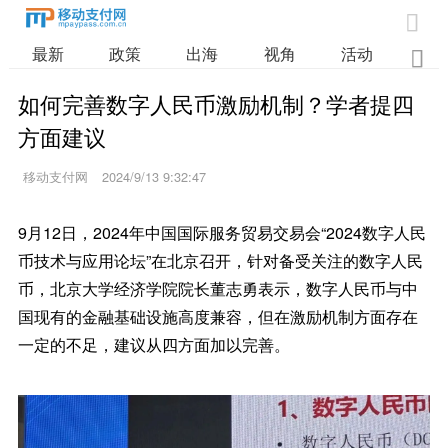

最新
政策
出海
视角
活动
业

如何完善数字人民币激励机制？学者提四
方面建议
移动支付网
2024/9/13 9:32:47
9月12日，2024年中国国际服务贸易交易会“2024数字人民
币技术与应用论坛”在北京召开，针对备受关注的数字人民
币，北京大学经济学院院长董志勇表示，数字人民币与中
国现有的金融基础设施高度兼容，但在激励机制方面存在
一定的不足，建议从四方面加以完善。