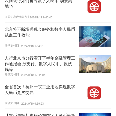
农商银行如何抢占数字人民币“场景高
地”？
江苏句容农商银行 |
2024/9/11 9:43:45
北京将不断增强现金服务和数字人民币
试点工作效能
移动支付网 |
2024/9/10 17:49:18
人行北京市分行召开下半年金融管理工
作通报会 涉支付、数字人民币、反洗
钱等
移动支付网 |
2024/9/10 17:44:04
全省首次！杭州一宗工业用地实现数字
人民币竞买交易
移动支付网 |
2024/9/10 9:39:23
【数币周报】央行公布数字人民币最新