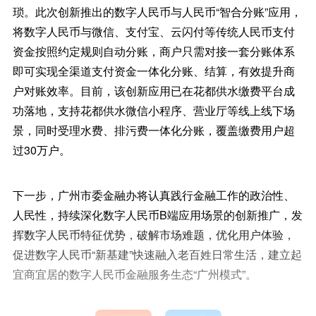
琐。此次创新推出的数字人民币与人民币“智合分账”应用，
将数字人民币与微信、支付宝、云闪付等传统人民币支付
资金按照约定规则自动分账，商户只需对接一套分账体系
即可实现全渠道支付资金一体化分账、结算，有效提升商
户对账效率。目前，该创新应用已在花都供水缴费平台成
功落地，支持花都供水微信小程序、营业厅等线上线下场
景，同时受理水费、排污费一体化分账，覆盖缴费用户超
过30万户。
下一步，广州市委金融办将认真践行金融工作的政治性、
人民性，持续深化数字人民币B端应用场景的创新推广，发
挥数字人民币特征优势，破解市场难题，优化用户体验，
促进数字人民币“新基建”快速融入老百姓日常生活，建立起
宜商宜居的数字人民币金融服务生态“广州模式”。