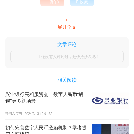

赞(
)

收藏


展开全文
文章评论
还没有人评论过，赶快抢沙发吧！

相关阅读
兴业银行亮相服贸会，数字人民币“解
锁”更多新场景
移动支付网 |
2024/9/13 10:01:32
如何完善数字人民币激励机制？学者提
四方面建议