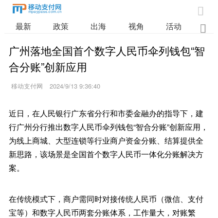

最新
政策
出海
视角
活动
业

广州落地全国首个数字人民币伞列钱包“智
合分账”创新应用
移动支付网
2024/9/13 9:36:40
近日，在人民银行广东省分行和市委金融办的指导下，建
行广州分行推出数字人民币伞列钱包“智合分账”创新应用，
为线上商城、大型连锁等行业商户资金分账、结算提供全
新思路，该场景是全国首个数字人民币一体化分账解决方
案。
在传统模式下，商户需同时对接传统人民币（微信、支付
宝等）和数字人民币两套分账体系，工作量大，对账繁