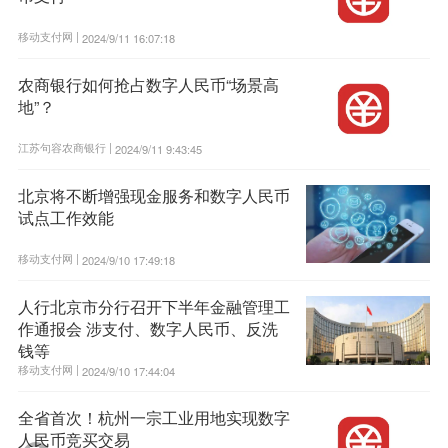
移动支付网 |
2024/9/11 16:07:18
农商银行如何抢占数字人民币“场景高
地”？
江苏句容农商银行 |
2024/9/11 9:43:45
北京将不断增强现金服务和数字人民币
试点工作效能
移动支付网 |
2024/9/10 17:49:18
人行北京市分行召开下半年金融管理工
作通报会 涉支付、数字人民币、反洗
钱等
移动支付网 |
2024/9/10 17:44:04
全省首次！杭州一宗工业用地实现数字
人民币竞买交易