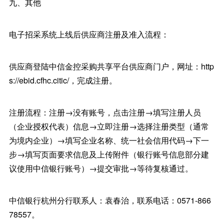
九、其他
电子招采系统上线后供应商注册及准入流程：
供应商登陆中信金控采购共享平台供应商门户，网址：http
s://ebid.cfhc.citic/，完成注册。
注册流程：注册→没有账号，点击注册→填写注册人员
（企业授权代表）信息→立即注册→选择注册类型（通常
为境内企业）→填写企业名称、统一社会信用代码→下一
步→填写页面要求信息及上传附件（银行账号信息部分建
议使用中信银行账号）→提交审批→等待复核通过。
中信银行杭州分行联系人：袁春治，联系电话：0571-866
78557。