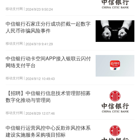
移动支付网 |
2024/9/23 9:50:24
中信银行石家庄分行成功拦截一起数字
人民币诈骗风险事件
移动支付网 |
2024/9/19 9:41:29
中信银行动卡空间APP接入银联云闪付
网络支付平台
移动支付网 |
2024/9/12 10:49:43
【招聘】中信银行信息技术管理部招募
数字化推动与管理岗
移动支付网 |
2024/8/29 12:07:46
中信银行运营风控中心反欺诈风控体系
建设实施服务采购项目招标