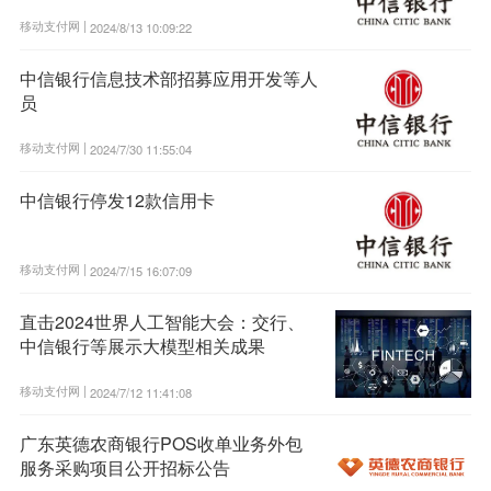
移动支付网 |
2024/8/13 10:09:22
中信银行信息技术部招募应用开发等人
员
移动支付网 |
2024/7/30 11:55:04
中信银行停发12款信用卡
移动支付网 |
2024/7/15 16:07:09
直击2024世界人工智能大会：交行、
中信银行等展示大模型相关成果
移动支付网 |
2024/7/12 11:41:08
广东英德农商银行POS收单业务外包
服务采购项目公开招标公告