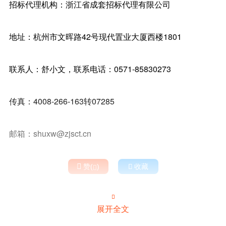
招标代理机构：浙江省成套招标代理有限公司
地址：杭州市文晖路42号现代置业大厦西楼1801
联系人：舒小文，联系电话：0571-85830273
传真：4008-266-163转07285
邮箱：shuxw@zjsct.cn

赞(
)

收藏


展开全文