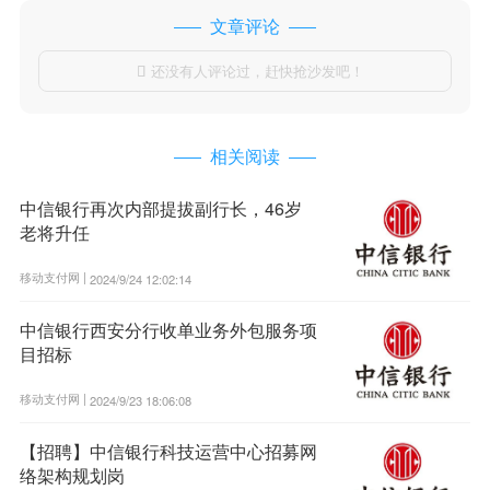
文章评论
还没有人评论过，赶快抢沙发吧！

相关阅读
中信银行再次内部提拔副行长，46岁
老将升任
移动支付网 |
2024/9/24 12:02:14
中信银行西安分行收单业务外包服务项
目招标
移动支付网 |
2024/9/23 18:06:08
【招聘】中信银行科技运营中心招募网
络架构规划岗