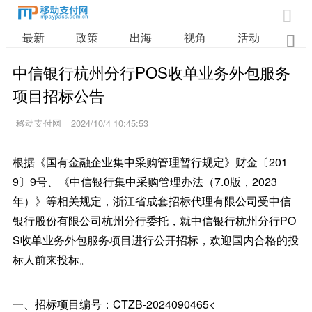

最新
政策
出海
视角
活动
业

中信银行杭州分行POS收单业务外包服务
项目招标公告
移动支付网
2024/10/4 10:45:53
根据《国有金融企业集中采购管理暂行规定》财金〔201
9〕9号、《中信银行集中采购管理办法（7.0版，2023
年）》等相关规定，浙江省成套招标代理有限公司受中信
银行股份有限公司杭州分行委托，就中信银行杭州分行PO
S收单业务外包服务项目进行公开招标，欢迎国内合格的投
标人前来投标。
一、招标项目编号：CTZB-2024090465<