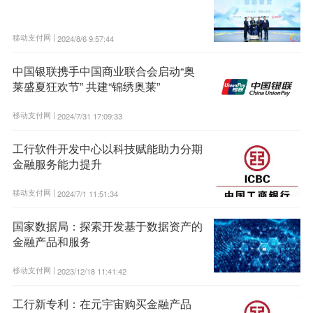
移动支付网 |
2024/8/6 9:57:44
中国银联携手中国商业联合会启动“奥
莱盛夏狂欢节” 共建“锦绣奥莱”
移动支付网 |
2024/7/31 17:09:33
工行软件开发中心以科技赋能助力分期
金融服务能力提升
移动支付网 |
2024/7/1 11:51:34
国家数据局：探索开发基于数据资产的
金融产品和服务
移动支付网 |
2023/12/18 11:41:42
工行新专利：在元宇宙购买金融产品