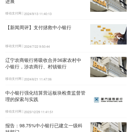
进展
移动支付网 |
2024/9/13 11:40:13
【新闻周评】支付拯救中小银行
移动支付网 |
2024/7/22 9:50:44
辽宁农商银行将吸收合并36家农村中
小银行，涉农商行、村镇银行
移动支付网 |
2024/6/21 11:47:06
中小银行强化结算营运板块检查监督管
理的探索与实践
移动支付网 |
2023/12/29 11:41:51
报告：98.75%中小银行已建立一级科
技部门