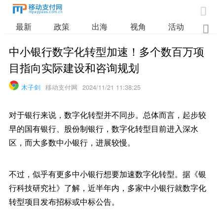

最新
政策
出海
视角
活动
业

中小银行数字化转型加速！多个数百万项
目指向实际建设和咨询规划
木子剑
移动支付网
2024/11/21 11:38:25
对于银行来说，数字化转型并不同步。总体而言，起步较
早的国有银行、股份制银行，数字化转型目前进入深水
区，而大多数中小银行，进展较慢。
不过，似乎有更多中小银行想要加速数字化转型。据《银
行科技研究社》了解，近半年内，多家中小银行就数字化
转型项目发布招标或中标公告。