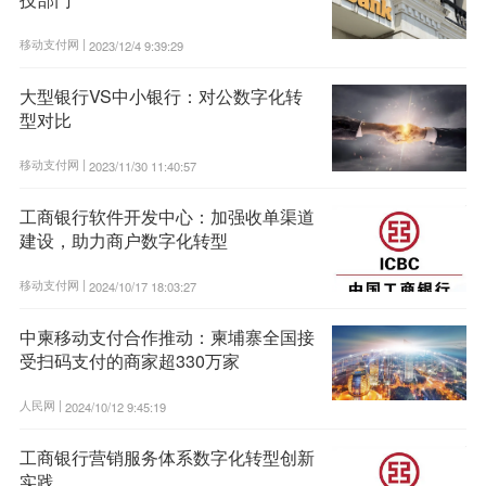
移动支付网 |
2023/12/4 9:39:29
大型银行VS中小银行：对公数字化转
型对比
移动支付网 |
2023/11/30 11:40:57
工商银行软件开发中心：加强收单渠道
建设，助力商户数字化转型
移动支付网 |
2024/10/17 18:03:27
中柬移动支付合作推动：柬埔寨全国接
受扫码支付的商家超330万家
人民网 |
2024/10/12 9:45:19
工商银行营销服务体系数字化转型创新
实践