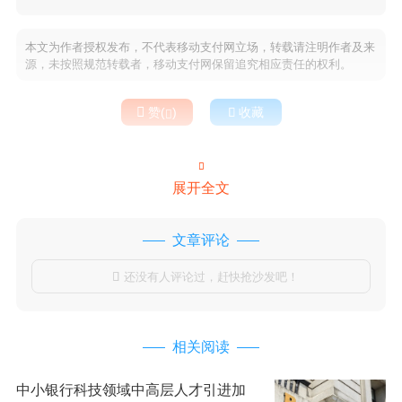
本文为作者授权发布，不代表移动支付网立场，转载请注明作者及来
源，未按照规范转载者，移动支付网保留追究相应责任的权利。

赞(
)

收藏


展开全文
文章评论
还没有人评论过，赶快抢沙发吧！

相关阅读
中小银行科技领域中高层人才引进加