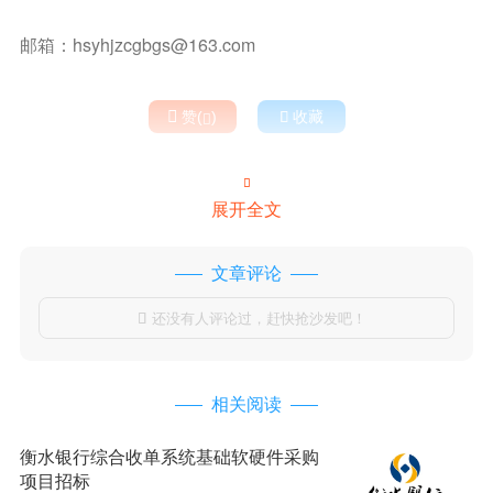
邮箱：hsyhjzcgbgs@163.com

赞(
)

收藏


展开全文
文章评论
还没有人评论过，赶快抢沙发吧！

相关阅读
衡水银行综合收单系统基础软硬件采购
项目招标