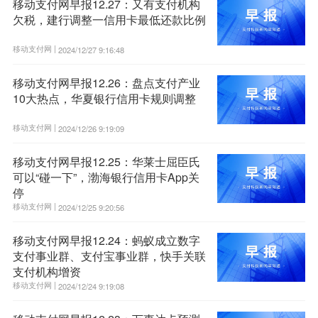
移动支付网早报12.27：又有支付机构
欠税，建行调整一信用卡最低还款比例
移动支付网 |
2024/12/27 9:16:48
移动支付网早报12.26：盘点支付产业
10大热点，华夏银行信用卡规则调整
移动支付网 |
2024/12/26 9:19:09
移动支付网早报12.25：华莱士屈臣氏
可以“碰一下”，渤海银行信用卡App关
停
移动支付网 |
2024/12/25 9:20:56
移动支付网早报12.24：蚂蚁成立数字
支付事业群、支付宝事业群，快手关联
支付机构增资
移动支付网 |
2024/12/24 9:19:08