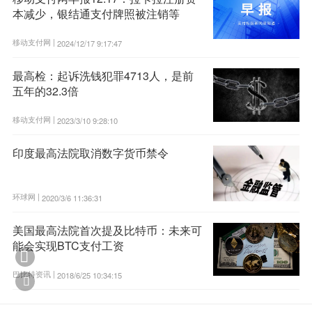
本减少，银结通支付牌照被注销等
移动支付网 |
2024/12/17 9:17:47
最高检：起诉洗钱犯罪4713人，是前
五年的32.3倍
移动支付网 |
2023/3/10 9:28:10
印度最高法院取消数字货币禁令
环球网 |
2020/3/6 11:36:31
美国最高法院首次提及比特币：未来可
能会实现BTC支付工资

巴比特资讯 |
2018/6/25 10:34:15
