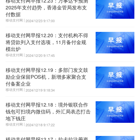
移动支付网早报12.23：万事达卡预测
2025年支付趋势，香港金管局发布支
付数据
移动支付网 |
2024/12/23 9:17:00
移动支付网早报12.20：支付机构不得
将贷款列入支付选项，11月备付金规
模出炉
移动支付网 |
2024/12/20 9:17:45
移动支付网早报12.19：多部门发文鼓
励企业保留POS机，新增多家聚合支
付备案企业
移动支付网 |
2024/12/19 9:18:34
移动支付网早报12.18：境外银联合作
钱包可扫境内微信码，外汇局表态打击
地下钱庄
移动支付网 |
2024/12/18 9:17:22
移动支付网早报12.17：拉卡拉注册资