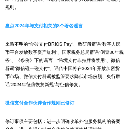
规则。
盘点2024年与支付相关的8个著名谣言
来路不明的“金砖支付BRICS Pay”、数研所辟谣“数字人民
币平台发放数字资产红利”、国家税务总局辟谣“倒查30年税
务”、《条例》下的谣言：“跨境支付非持牌将禁用”、微信
辟谣“微信碰一碰支付”、谣传中国将在2024年开放加密货
币市场、微信支付辟谣被监管要求降低市场份额、央行辟
谣“2024年征信恢复新规”与征信修复。
微信支付合作伙伴合作规则已修订
修订事项主要包括：进一步明确收单外包服务机构的备案