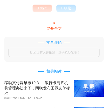

赞(
)

收藏


展开全文
文章评论
还没有人评论过，赶快抢沙发吧！

相关阅读
移动支付网早报12.31：银行卡清算机
构管理办法来了，网联发布国际支付标
准
移动支付网 |
2024/12/31 9:38:45