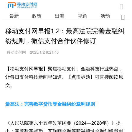

最新
政策
出海
视角
活动
业

移动支付网早报1.2：最高法院完善金融纠
纷规则，微信支付合作伙伴修订
移动支付网
2025/1/2 9:21:40
【移动支付网早报】聚焦移动支付、金融科技行业热点，
让每日支付科技新闻早知道。【点击标题】可直接阅读原
文。
最高法：完善数字货币等金融纠纷裁判规则
《人民法院第六个五年改革纲要（2024—2028年）》提
出：完善数字货币、互联网金融等新兴领域金融纠纷裁判