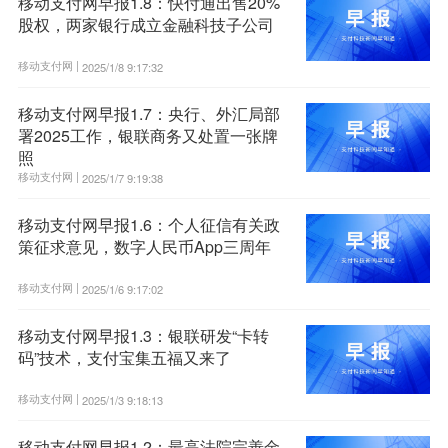
移动支付网早报1.8：快付通出售20%
股权，两家银行成立金融科技子公司
移动支付网 |
2025/1/8 9:17:32
移动支付网早报1.7：央行、外汇局部
署2025工作，银联商务又处置一张牌
照
移动支付网 |
2025/1/7 9:19:38
移动支付网早报1.6：个人征信有关政
策征求意见，数字人民币App三周年
移动支付网 |
2025/1/6 9:17:02
移动支付网早报1.3：银联研发“卡转
码”技术，支付宝集五福又来了
移动支付网 |
2025/1/3 9:18:13
移动支付网早报1.2：最高法院完善金