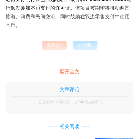
行颁发参加本币支付的许可证。该项目被期望将推动两国
旅游、消费和民间交流，同时鼓励在双边零售支付中使用
本币。

赞(
)

收藏


展开全文
文章评论
还没有人评论过，赶快抢沙发吧！

相关阅读