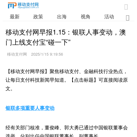

最新
政策
出海
视角
活动
业

移动支付网早报1.15：银联人事变动，澳
门上线支付宝“碰一下”
移动支付网
2025/1/15 9:19:56
【移动支付网早报】聚焦移动支付、金融科技行业热点，
让每日支付科技新闻早知道。【点击标题】可直接阅读原
文。
银联多项重要人事变动
经有关部门核准，董俊峰、郭大勇已通过中国银联董事会
选举，分别出任中国银联董事长、副董事长。