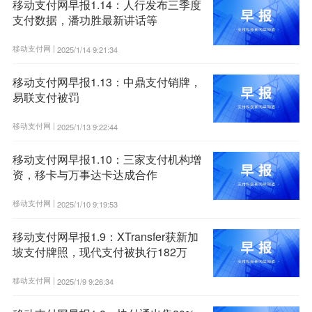
移动支付网早报1.14：人行发布三季度
支付数据，潘功胜最新讲话等
移动支付网 |
2025/1/14 9:21:34
移动支付网早报1.13：中鼎支付销牌，
易联支付被罚
移动支付网 |
2025/1/13 9:22:44
移动支付网早报1.10：三家支付机构增
资，移卡与万事达卡达成合作
移动支付网 |
2025/1/10 9:19:53
移动支付网早报1.9：XTransfer获新加
坡支付牌照，现代支付被执行182万
移动支付网 |
2025/1/9 9:26:34