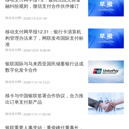
融纠纷规则，微信支付合作伙伴修订
移动支付网 |
2025/1/2 9:21:40
移动支付网早报12.31：银行卡清算机
构管理办法来了，网联发布国际支付标
准
移动支付网 |
2024/12/31 9:38:45
银联国际与马来西亚国民储蓄银行达成
数字化发卡合作
移动支付网 |
2025/1/14 16:12:21
移卡与中国银联签署合作协议，合力推
出订单支付新产品
移动支付网 |
2025/1/14 11:50:39
银联重要人事变动：董俊峰任董事长，