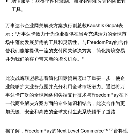
增值服务：获得个性化激励、商业智能和先进的防欺诈
工具。
万事达卡企业网关解决方案执行副总裁Kaushik Gopal表
示：“万事达卡致力于为企业提供在当今充满活力的全球市
场中蓬勃发展所需的工具和灵活性。与FreedomPay的合作
使我们能够提供一流的支付网关解决方案，简化跨境交易
并为我们的客户带来新的增长机会。”
此次战略联盟标志着简化国际贸易迈出了重要一步，使企
业能够扩大业务范围并充分利用全球市场潜力。通过将万
事达卡广泛的全球网络和尖端支付技术与FreedomPay在下
一代商业解决方案方面的专业知识相结合，此次合作为更
加无缝、安全和高效的全球支付生态系统铺平了道路。
据了解，FreedomPay的Next Level Commerce™平台将现