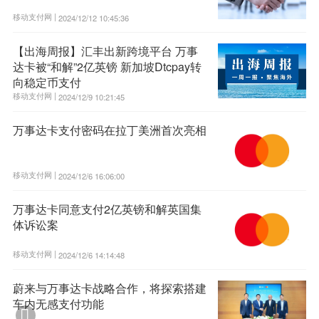
移动支付网 |
2024/12/12 10:45:36
【出海周报】汇丰出新跨境平台 万事
达卡被“和解”2亿英镑 新加坡Dtcpay转
向稳定币支付
移动支付网 |
2024/12/9 10:21:45
万事达卡支付密码在拉丁美洲首次亮相
移动支付网 |
2024/12/6 16:06:00
万事达卡同意支付2亿英镑和解英国集
体诉讼案
移动支付网 |
2024/12/6 14:14:48
蔚来与万事达卡战略合作，将探索搭建
车内无感支付功能
