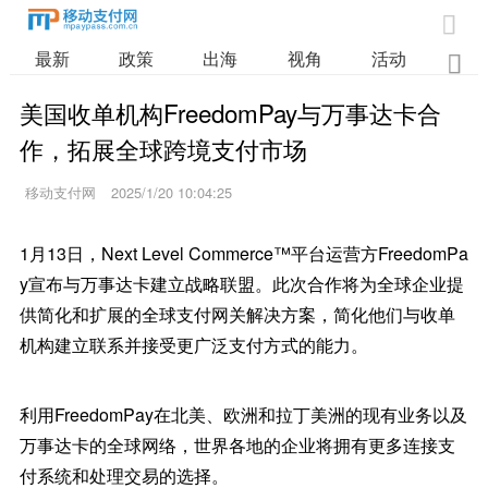

最新
政策
出海
视角
活动
业

美国收单机构FreedomPay与万事达卡合
作，拓展全球跨境支付市场
移动支付网
2025/1/20 10:04:25
1月13日，Next Level Commerce™平台运营方FreedomPa
y宣布与万事达卡建立战略联盟。此次合作将为全球企业提
供简化和扩展的全球支付网关解决方案，简化他们与收单
机构建立联系并接受更广泛支付方式的能力。
利用FreedomPay在北美、欧洲和拉丁美洲的现有业务以及
万事达卡的全球网络，世界各地的企业将拥有更多连接支
付系统和处理交易的选择。