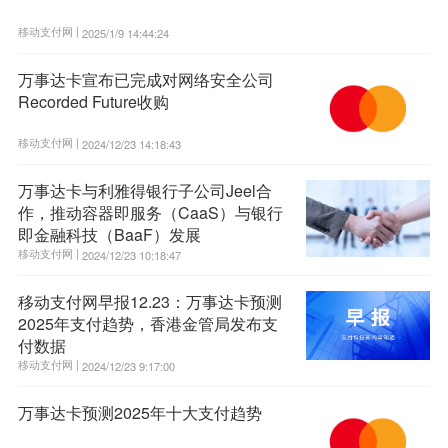
移动支付网 |
2025/1/9 14:44:24
万事达卡宣布已完成对网络安全公司
Recorded Future收购
移动支付网 |
2024/12/23 14:18:43
万事达卡与利雅得银行子公司Jeel合
作，推动容器即服务（CaaS）与银行
即金融科技（BaaF）发展
移动支付网 |
2024/12/23 10:18:47
移动支付网早报12.23：万事达卡预测
2025年支付趋势，香港金管局发布支
付数据
移动支付网 |
2024/12/23 9:17:00
万事达卡预测2025年十大支付趋势