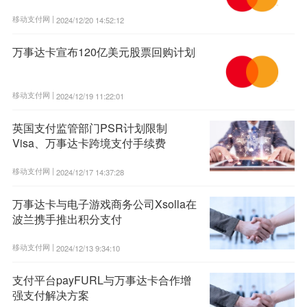
移动支付网 |
2024/12/20 14:52:12
万事达卡宣布120亿美元股票回购计划
移动支付网 |
2024/12/19 11:22:01
英国支付监管部门PSR计划限制
Visa、万事达卡跨境支付手续费
移动支付网 |
2024/12/17 14:37:28
万事达卡与电子游戏商务公司Xsolla在
波兰携手推出积分支付
移动支付网 |
2024/12/13 9:34:10
支付平台payFURL与万事达卡合作增
强支付解决方案