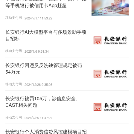
等手机银行被信用卡App赶超
移动支付网 |
2024/7/17 11:53:29
长安银行AI大模型平台与多场景助手项
目招标
移动支付网 |
2025/1/6 9:51:34
长安银行因违反反洗钱管理规定被罚
54万元
移动支付网 |
2024/12/26 9:35:03
长安银行被罚105万，涉信息安全、
EAST相关问题
移动支付网 |
2024/7/25 11:47:27
长安银行个人消费信贷风控建模项目招