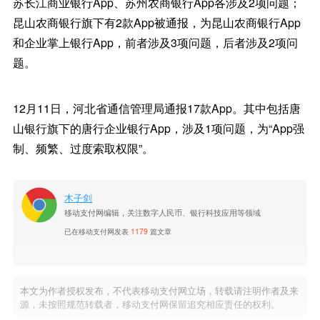
苏长江商业银行App、苏州农商银行App各涉及2项问题；
昆山农商银行旗下有2款App被通报，为昆山农商银行App
和企业掌上银行App，前者涉及3项问题，后者涉及2项问
题。
12月11日，河北省通信管理局通报17款App。其中包括唐
山银行旗下的唐行企业银行App，涉及1项问题，为“App强
制、频繁、过度索取权限”。
木子剑
移动支付网编辑，关注数字人民币、银行科技应用等领域
已在移动支付网发表
1179
篇文章
本文为作者授权发布，不代表移动支付网立场，转载请注明作者及来
源，未按照规范转载者，移动支付网保留追究相应责任的权利。