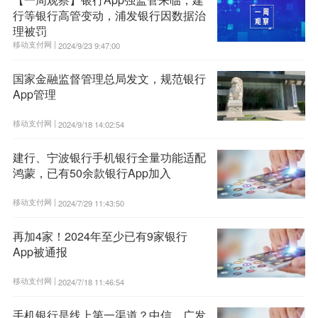
行等银行高管变动，浦发银行因数据治
理被罚
移动支付网 |
2024/9/23 9:47:00
国家金融监督管理总局发文，规范银行
App管理
移动支付网 |
2024/9/18 14:02:54
建行、宁波银行手机银行全量功能适配
鸿蒙，已有50余款银行App加入
移动支付网 |
2024/7/29 11:43:50
再加4家！2024年至少已有9家银行
App被通报
移动支付网 |
2024/7/18 11:46:54
手机银行是线上第一渠道？中信、广发