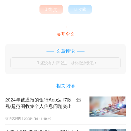

赞(
)

收藏


展开全文
文章评论
还没有人评论过，赶快抢沙发吧！

相关阅读
2024年被通报的银行App达17款，违
规/超范围收集个人信息问题突出
移动支付网 |
2025/1/16 11:49:40