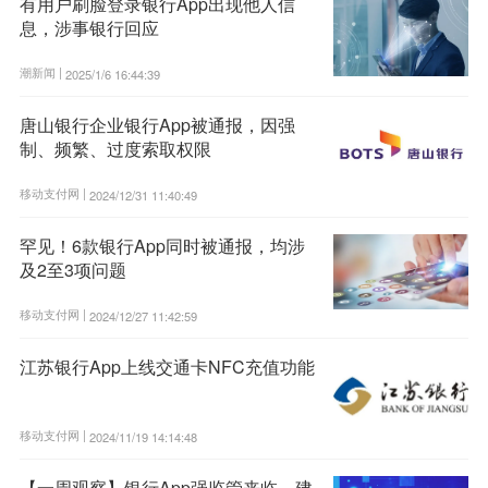
有用户刷脸登录银行App出现他人信
息，涉事银行回应
潮新闻 |
2025/1/6 16:44:39
唐山银行企业银行App被通报，因强
制、频繁、过度索取权限
移动支付网 |
2024/12/31 11:40:49
罕见！6款银行App同时被通报，均涉
及2至3项问题
移动支付网 |
2024/12/27 11:42:59
江苏银行App上线交通卡NFC充值功能
移动支付网 |
2024/11/19 14:14:48
【一周观察】银行App强监管来临，建