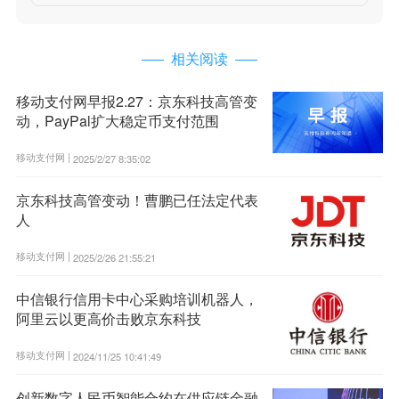
相关阅读
移动支付网早报2.27：京东科技高管变
动，PayPal扩大稳定币支付范围
移动支付网 |
2025/2/27 8:35:02
京东科技高管变动！曹鹏已任法定代表
人
移动支付网 |
2025/2/26 21:55:21
中信银行信用卡中心采购培训机器人，
阿里云以更高价击败京东科技
移动支付网 |
2024/11/25 10:41:49
创新数字人民币智能合约在供应链金融