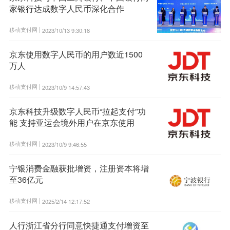
家银行达成数字人民币深化合作
移动支付网 |
2023/10/13 9:30:18
京东使用数字人民币的用户数近1500
万人
移动支付网 |
2023/10/9 14:57:43
京东科技升级数字人民币“拉起支付”功
能 支持亚运会境外用户在京东使用
移动支付网 |
2023/10/9 9:46:55
宁银消费金融获批增资，注册资本将增
至36亿元
移动支付网 |
2025/2/14 12:17:52
人行浙江省分行同意快捷通支付增资至