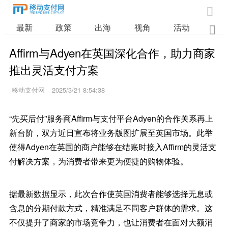

最新
政策
出海
视角
活动
业

Affirm与Adyen在英国深化合作，助力商家
推出灵活支付方案
移动支付网
2025/3/21 8:54:38
“先买后付”服务商Affirm与支付平台Adyen的合作关系再上
新台阶，双方近日宣布将业务版图扩展至英国市场。此举
使得Adyen在英国的商户能够在结账时接入Affirm的灵活支
付解决方案，为消费者带来更为便捷的购物体验。
据最新数据显示，此次合作使英国消费者能够选择无息或
含息的分期付款方式，精准满足不同客户群体的需求。这
不仅提升了商家的市场竞争力，也让消费者在面对大额消