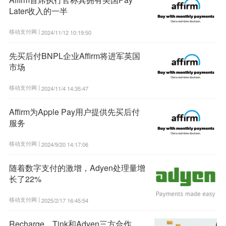
Later收入的一半
移动支付网 |
2024/11/12 10:19:50
先买后付BNPL企业Affirm将进军英国
市场
移动支付网 |
2024/11/4 14:35:47
Affirm为Apple Pay用户提供先买后付
服务
移动支付网 |
2024/9/20 14:17:06
随着数字支付的激增，Adyen处理量增
长了22%
移动支付网 |
2025/2/17 16:45:54
Recharge、Tink和Adyen三方合作，