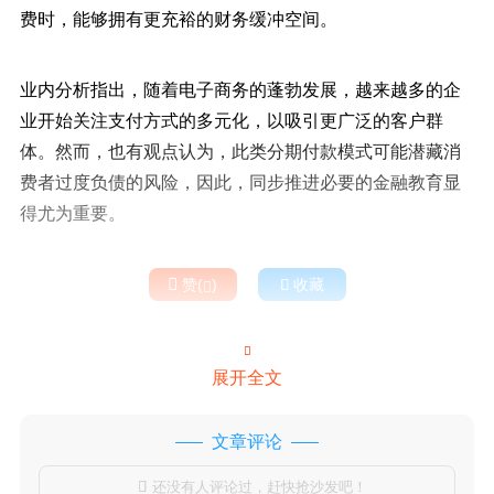
费时，能够拥有更充裕的财务缓冲空间。
业内分析指出，随着电子商务的蓬勃发展，越来越多的企
业开始关注支付方式的多元化，以吸引更广泛的客户群
体。然而，也有观点认为，此类分期付款模式可能潜藏消
费者过度负债的风险，因此，同步推进必要的金融教育显
得尤为重要。

赞(
)

收藏


展开全文
文章评论
还没有人评论过，赶快抢沙发吧！
