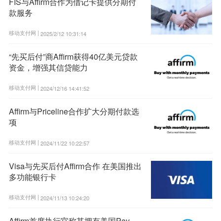
FIS与Affirm合作为借记卡提供分期付
款服务
移动支付网 |
2025/2/12 10:31:14
“先买后付”商Affirm获得40亿美元贷款
资金，增强其信贷能力
移动支付网 |
2024/12/16 14:41:52
Affirm与Priceline合作扩大分期付款选
项
移动支付网 |
2024/11/22 10:22:57
Visa与先买后付Affirm合作 在美国推出
多功能银行卡
移动支付网 |
2024/11/13 10:24:20
Affirm首席执行官称其拥有美国Pay