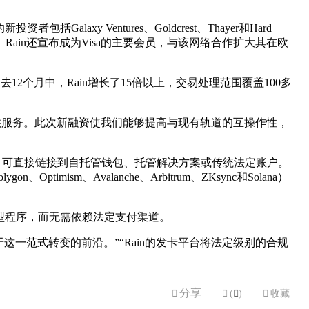
Galaxy Ventures、Goldcrest、Thayer和Hard
de Capital也参与其中。Rain还宣布成为Visa的主要会员，与该网络合作扩大其在欧
2个月中，Rain增长了15倍以上，交易处理范围覆盖100多
企业提供服务。此次新融资使我们能够提高与现有轨道的互操作性，
卡，可直接链接到自托管钱包、托管解决方案或传统法定账户。
m、Avalanche、Arbitrum、ZKsync和Solana）
营新型程序，而无需依赖法定支付渠道。
Rain正处于这一范式转变的前沿。”“Rain的发卡平台将法定级别的合规
分享


(

)

收藏