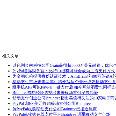
相关文章
以色列金融科技公司Grain获得超5000万美元融资，优
PayPal首席财务官：比特币很有可能会成为主流支付方式
为金融机构提供身份认证技术，AimBrain获400万英镑A
移动支付市场未来两年可增长74% 企业应增强移动支付
继手机APP可以PayPal一键支付后 如今网站消费也同样
Braintree成功经验透视出未来移动支付发展趋势
移动支付创业公司Braintree指出美值得关注的10家电子
PayPal花8亿美元收购移动支付公司Braintree
传PayPal收购移动支付公司Braintree已接近尾声
PayPal或收购在线支付平台Braintree 进军移动支付市场