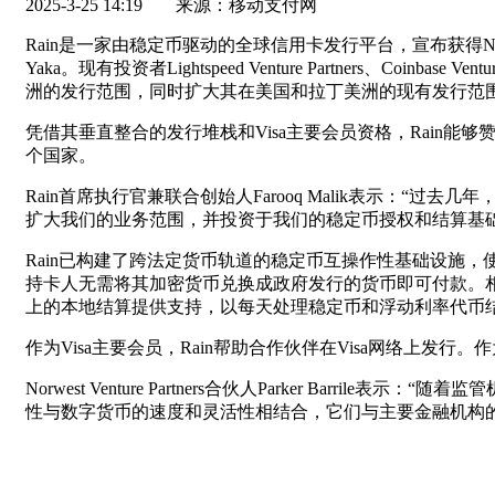
2025-3-25 14:19
来源：移动支付网
Rain是一家由稳定币驱动的全球信用卡发行平台，宣布获得Norwest Ve
Yaka。现有投资者Lightspeed Venture Partners、Coinbas
洲的发行范围，同时扩大其在美国和拉丁美洲的现有发行范
凭借其垂直整合的发行堆栈和Visa主要会员资格，Rain能
个国家。
Rain首席执行官兼联合创始人Farooq Malik表示
扩大我们的业务范围，并投资于我们的稳定币授权和结算基
Rain已构建了跨法定货币轨道的稳定币互操作性基础设施
持卡人无需将其加密货币兑换成政府发行的货币即可付款。相反，Rain运营
上的本地结算提供支持，以每天处理稳定币和浮动利率代币
作为Visa主要会员，Rain帮助合作伙伴在Visa网络上发
Norwest Venture Partners合伙人Parker B
性与数字货币的速度和灵活性相结合，它们与主要金融机构