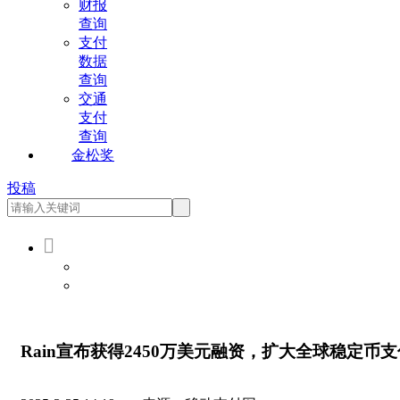
财报
查询
支付
数据
查询
交通
支付
查询
金松奖
投稿

会员登录
会员注册
Rain宣布获得2450万美元融资，扩大全球稳定币