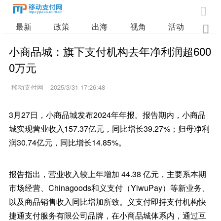

最新
政策
出海
视角
活动
业

小商品城：旗下支付机构去年净利润超600
0万元
移动支付网
2025/3/31 17:26:48
3月27日，小商品城发布2024年年报。报告期内，小商品
城实现营业收入157.37亿元，同比增长39.27%；归母净利
润30.74亿元，同比增长14.85%。
报告指出，营业收入较上年增加 44.38 亿元，主要系本期
市场经营、Chinagoods和义支付（YiwuPay）等新业务、
以及商品销售收入同比增加所致。义支付即持支付机构快
捷通支付服务有限公司品牌，在小商品城体系内，通过互