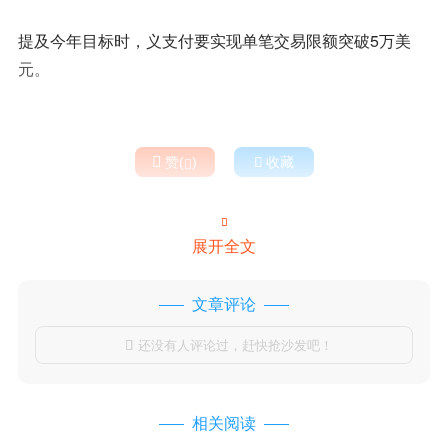
提及今年目标时，义支付要实现单笔交易限额突破5万美
元。

赞(
)

收藏


展开全文
文章评论
还没有人评论过，赶快抢沙发吧！

相关阅读