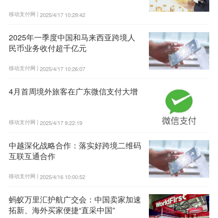
移动支付网 |
2025/4/17 10:29:42
2025年一季度中国和马来西亚跨境人
民币业务收付超千亿元
移动支付网 |
2025/4/17 10:26:07
4月首周境外旅客在广东微信支付大增
移动支付网 |
2025/4/17 9:22:19
中越深化战略合作：落实好跨境二维码
互联互通合作
移动支付网 |
2025/4/16 10:00:52
蚂蚁万里汇护航广交会：中国卖家加速
拓新、海外买家便捷“直采中国”