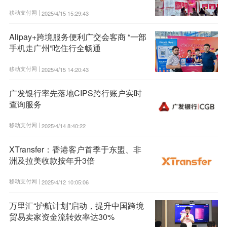
移动支付网 |
2025/4/15 15:29:43
Alipay+跨境服务便利广交会客商 “一部
手机走广州”吃住行全畅通
移动支付网 |
2025/4/15 14:20:43
广发银行率先落地CIPS跨行账户实时
查询服务
移动支付网 |
2025/4/14 8:40:22
XTransfer：香港客户首季于东盟、非
洲及拉美收款按年升3倍
移动支付网 |
2025/4/12 10:05:06
万里汇“护航计划”启动，提升中国跨境
贸易卖家资金流转效率达30%