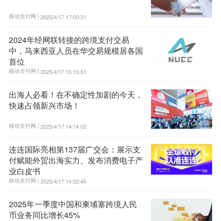
移动支付网 |
2025/4/17 17:00:31
2024年经网联转接的跨境支付交易
中，马来西亚人员在华交易规模居各国
首位
移动支付网 |
2025/4/17 15:15:51
出海人必看！在不确定性加剧的今天，
快速占领新兴市场！
移动支付网 |
2025/4/17 14:14:02
连连国际亮相第137届广交会：展示支
付赋能外贸出海实力、发布消费电子产
业白皮书
移动支付网 |
2025/4/17 14:02:45
2025年一季度中国和柬埔寨跨境人民
币业务同比增长45%