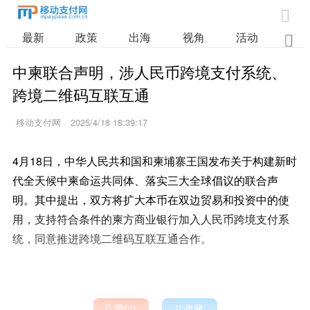

最新
政策
出海
视角
活动
业

中柬联合声明，涉人民币跨境支付系统、
跨境二维码互联互通
移动支付网
2025/4/18 18:39:17
4月18日，中华人民共和国和柬埔寨王国发布关于构建新时
代全天候中柬命运共同体、落实三大全球倡议的联合声
明。其中提出，双方将扩大本币在双边贸易和投资中的使
用，支持符合条件的柬方商业银行加入人民币跨境支付系
统，同意推进跨境二维码互联互通合作。

赞(
)

收藏
