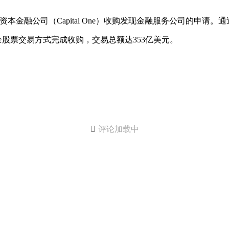
司（Capital One）收购发现金融服务公司的申请。通过此次交易，C
协议，拟以全股票交易方式完成收购，交易总额达353亿美元。

评论加载中