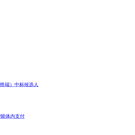
码终端）中标候选人
I智能体内支付