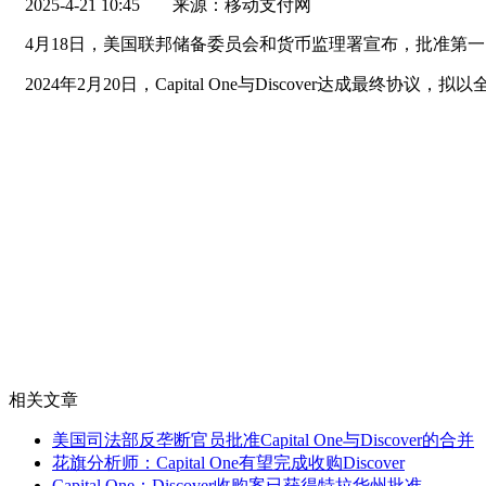
2025-4-21 10:45
来源：移动支付网
4月18日，美国联邦储备委员会和货币监理署宣布，批准第一资本金融公
2024年2月20日，Capital One与Discover达成最终
相关文章
美国司法部反垄断官员批准Capital One与Discover的合并
花旗分析师：Capital One有望完成收购Discover
Capital One：Discover收购案已获得特拉华州批准