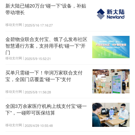
新大陆已铺20万台“碰一下”设备，补贴
带动增长
移动支付网 |
2025/5/16 17:16:27
金碧物业联合支付宝、饿了么发布社区
智慧通行方案，支持用手机“碰一下”开
门
移动支付网 |
2025/5/9 15:52:21
买单只需碰一下！华润万家联合支付
宝，全国门店覆盖“碰一下”支付
移动支付网 |
2025/5/8 11:56:28
全国3万余家医疗机构上线支付宝“碰一
下”，一碰即可医保结算
移动支付网 |
2025/4/29 10:55:48