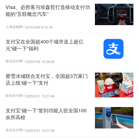
Visa、必胜客与埃森哲打造移动支付功
能的“互联概念汽车”
上海金融网 |
2015/3/24 9:16:16
支付宝在全国超400个城市送上超亿
元“碰一下”福利
移动支付网 |
2025/5/26 16:28:28
蜜雪冰城联合支付宝，全国超3万家门
店上线“碰一下”支付
移动支付网 |
2025/5/21 15:27:46
支付宝“碰一下”签到功能入驻全国100
余所高校
移动支付网 |
2025/5/21 13:07:38