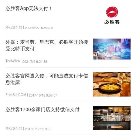
必胜客App无法支付！
移动支付网 |
2023/2/27 16:56:28
外媒：麦当劳、星巴克、必胜客开始接
受比特币支付
TechWeb |
2021/9/9 9:24:58
必胜客官网遭入侵，可能造成支付卡信
息泄露
FreeBuf.COM |
2017/10/18 9:57:57
必胜客1700余家门店支持微信支付
移动支付网 |
2017/1/12 9:19:35