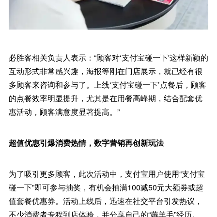
必胜客相关负责人表示：“顾客对‘支付宝碰一下'这样新颖的
互动形式非常感兴趣，海报等刚在门店展示，就已经有很
多顾客来咨询和参与了。上线‘支付宝碰一下’点餐后，顾客
的点餐效率明显提升，尤其是在用餐高峰期，结合配套优
惠活动，顾客满意度显著提高。”
超值优惠引爆消费热情，数字营销再创新玩法
为了吸引更多顾客，此次活动中，支付宝用户使用“支付宝
碰一下”即可参与抽奖，有机会抽满100减50元大额券或超
值套餐优惠券。活动上线后，迅速在社交平台引发热议，
不少消费者专程到店体验，并分享自己的“薅羊毛”经历。