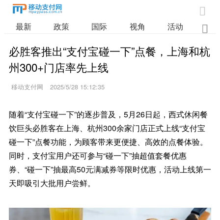

最新
政策
国际
视角
活动
业

必胜客推出“支付宝碰一下”点餐，上海和杭
州300+门店率先上线
移动支付网
2025/5/28 15:12:35
随着“支付宝碰一下”的逐步普及，5月26日起，西式休闲餐
饮巨头必胜客在上海、杭州300余家门店正式上线“支付宝
碰一下”点餐功能，为顾客带来更便捷、高效的点餐体验。
同时，支付宝用户还可参与“碰一下”抽超值套餐优惠
券、“碰一下”抽最高50元满减券等限时优惠，活动上线第一
天即吸引大批用户尝鲜。