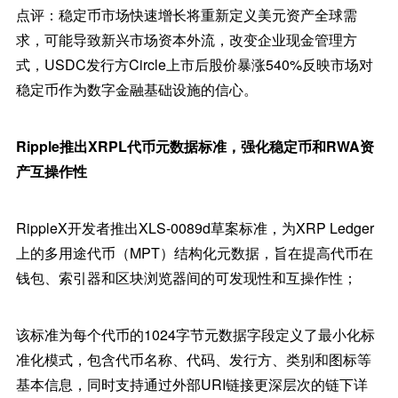
点评：稳定币市场快速增长将重新定义美元资产全球需
求，可能导致新兴市场资本外流，改变企业现金管理方
式，USDC发行方Circle上市后股价暴涨540%反映市场对
稳定币作为数字金融基础设施的信心。
Ripple推出XRPL代币元数据标准，强化稳定币和RWA资
产互操作性
RippleX开发者推出XLS-0089d草案标准，为XRP Ledger
上的多用途代币（MPT）结构化元数据，旨在提高代币在
钱包、索引器和区块浏览器间的可发现性和互操作性；
该标准为每个代币的1024字节元数据字段定义了最小化标
准化模式，包含代币名称、代码、发行方、类别和图标等
基本信息，同时支持通过外部URI链接更深层次的链下详