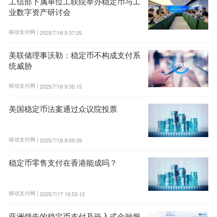
工信部下属单位工联院举办稳定币与工
业数字资产研讨会
移动支付网 |
2025/7/18 9:37:25
美联储理事沃勒：稳定币不构成支付系
统威胁
移动支付网 |
2025/7/18 9:35:15
美国稳定币法案通过众议院投票
移动支付网 |
2025/7/18 9:08:39
稳定币零售支付在香港能成吗？
移动支付网 |
2025/7/17 16:53:12
亚洲领先的稳定币支付及嵌入式金融服