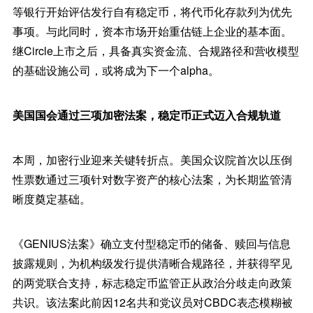
等银行开始评估发行自有稳定币，将代币化存款列为优先
事项。与此同时，资本市场开始重估链上企业的基本面。
继Circle上市之后，具备真实资金流、合规路径和营收模型
的基础设施公司，或将成为下一个alpha。
美国国会通过三项加密法案，稳定币正式迈入合规轨道
本周，加密行业迎来关键转折点。美国众议院首次以压倒
性票数通过三项针对数字资产的核心法案，为长期监管清
晰度奠定基础。
《GENIUS法案》确立支付型稳定币的储备、赎回与信息
披露规则，为机构级发行提供清晰合规路径，并获得罕见
的两党联合支持，标志稳定币监管正从政治分歧走向政策
共识。该法案此前因12名共和党议员对CBDC表态模糊被