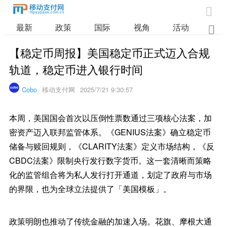

最新
政策
国际
视角
活动
业

【稳定币周报】美国稳定币正式迈入合规
轨道，稳定币进入银行时间
Cobo
移动支付网
2025/7/21 9:30:57
本周，美国国会首次以压倒性票数通过三项核心法案，加
密资产迈入联邦监管体系。《GENIUS法案》确立稳定币
储备与赎回规则，《CLARITY法案》定义市场结构，《反
CBDC法案》限制央行发行数字货币。这一套清晰而策略
化的监管组合将为私人发行打开通道，划定了政府与市场
的界限，也为全球立法提供了「美国模板」。
政策明朗也推动了传统金融的加速入场。花旗、摩根大通