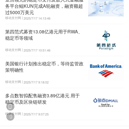
务平台鲲KUN完成A轮融资，融资额超
过5000万美元
移动支付网 |
2025/7/17 14:13:46
第四范式募资13.08亿港元用于RWA、
稳定币等领域
移动支付网 |
2025/7/17 10:51:46
美国银行计划推出稳定币，等待监管政
策明确性
移动支付网 |
2025/7/17 9:18:02
多点数智拟配售融资3.89亿港元 用于
稳定币及区块链研发

移动支付网 |
2025/7/17 9:07:25
