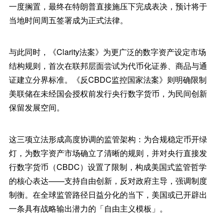
一度搁置，最终在特朗普直接施压下完成表决，预计将于
当地时间周五签署成为正式法律。
与此同时，《Clarity法案》为更广泛的数字资产设定市场
结构规则，首次在联邦层面尝试为代币化证券、商品与通
证建立分界标准。《反CBDC监控国家法案》则明确限制
美联储在未经国会授权前发行央行数字货币，为民间创新
保留发展空间。
这三项立法形成高度协调的监管架构：为合规稳定币开绿
灯，为数字资产市场确立了清晰的规则，并对央行直接发
行数字货币（CBDC）设置了限制，构成美国式监管哲学
的核心表达——支持自由创新，反对政府主导，强调制度
制衡。在全球监管路径日益分化的当下，美国或已开辟出
一条具有战略输出潜力的「自由主义模板」。