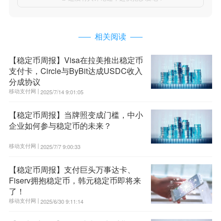
相关阅读
【稳定币周报】Visa在拉美推出稳定币
支付卡，Circle与ByBit达成USDC收入
分成协议
移动支付网 |
2025/7/14 9:01:05
【稳定币周报】当牌照变成门槛，中小
企业如何参与稳定币的未来？
移动支付网 |
2025/7/7 9:00:33
【稳定币周报】支付巨头万事达卡、
Fiserv拥抱稳定币，韩元稳定币即将来
了！
移动支付网 |
2025/6/30 9:11:14