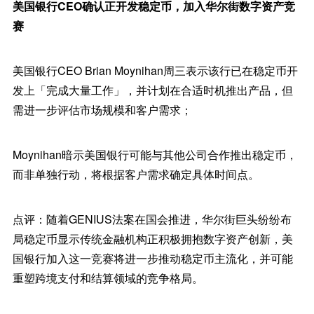
美国银行CEO确认正开发稳定币，加入华尔街数字资产竞
赛
美国银行CEO Brian Moynihan周三表示该行已在稳定币开
发上「完成大量工作」，并计划在合适时机推出产品，但
需进一步评估市场规模和客户需求；
Moynihan暗示美国银行可能与其他公司合作推出稳定币，
而非单独行动，将根据客户需求确定具体时间点。
点评：随着GENIUS法案在国会推进，华尔街巨头纷纷布
局稳定币显示传统金融机构正积极拥抱数字资产创新，美
国银行加入这一竞赛将进一步推动稳定币主流化，并可能
重塑跨境支付和结算领域的竞争格局。