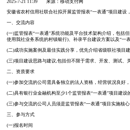
2025-7-21 11:39
来源：移动支付网
安徽省农村信用社联合社拟开展监管报表“一表通”项目建设
一、交流内容
(一)监管报表“一表通”系统功能及平台技术架构介绍，包括
使用我社业务系统的村镇银行)、补录平台建设方案以及“一
(二)成功实施案例及最佳实践分享，优先介绍省级联社项目
(三)项目建设思路与建议,包括但不限于需求、开发、测试
二、资质要求
(一)参加交流的公司需具备独立的法人资格，经营状况良好
(二)具有银行业金融机构至少1个监管报表“一表通”项目建
(三)参与交流的公司人员须是监管报表“一表通”项目实施核
三、参与方式
(一)报名时间