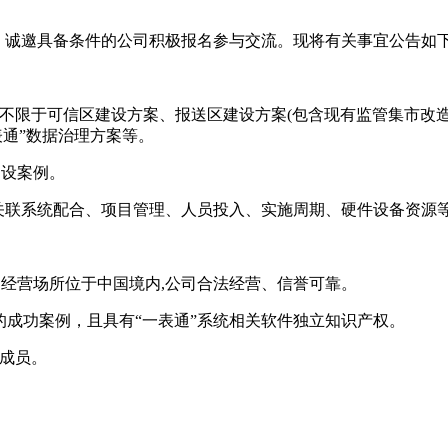
，诚邀具备条件的公司积极报名参与交流。现将有关事宜公告如下
但不限于可信区建设方案、报送区建设方案(包含现有监管集市改
表通”数据治理方案等。
建设案例。
、关联系统配合、项目管理、人员投入、实施周期、硬件设备资源
，经营场所位于中国境内,公司合法经营、信誉可靠。
设的成功案例，且具有“一表通”系统相关软件独立知识产权。
心成员。