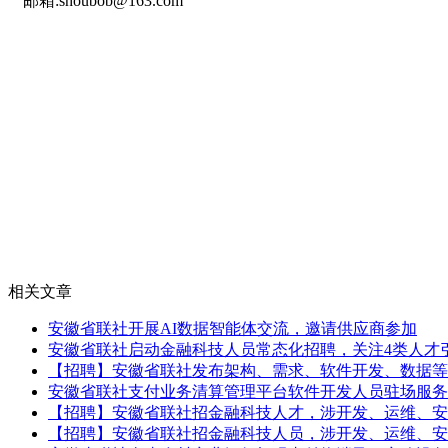
邮箱:shoubob@163.com
相关文章
安徽省联社开展AI数据智能体交流，邀请供应商参加
安徽省联社启动金融科技人员常态化招聘，关注4类人才
【招聘】安徽省联社发布架构、需求、软件开发、数据等
安徽省联社支付业务清算管理平台软件开发人员驻场服务
【招聘】安徽省联社招金融科技人才，涉开发、运维、安
【招聘】安徽省联社招金融科技人员，涉开发、运维、安