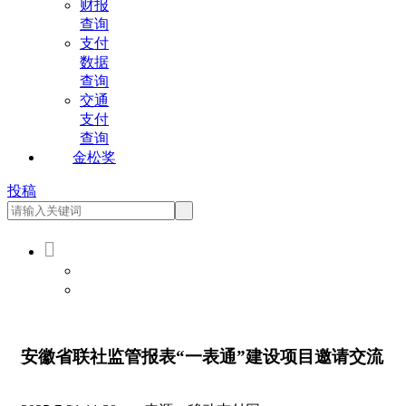
财报
查询
支付
数据
查询
交通
支付
查询
金松奖
投稿

会员登录
会员注册
安徽省联社监管报表“一表通”建设项目邀请交流