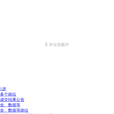

评论加载中
引进
多个岗位
成交结果公告
全、数据等
全、数据等岗位