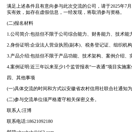
满足上述条件且有意向参与此次交流的公司，请于2025年7
实有效，如存在虚假信息，一经发现，将取消参与资格。
(二)报名材料
1.公司简介:包括但不限于公司综合能力、财务能力、技术能
2.身份证明:企业法人营业执照(副本)、税务登记证、组织
3.产品介绍:包括但不限于产品功能、技术架构、案例介绍、
4.案例证明:近三年以来至少1个监管报表“一表通”项目实施
四、其他事项
(一)具体交流的时间和方式以安徽省农村信用社联合社通知
(二)参与交流单位须严格遵守相关保密义务。
联系人:汪博
联系电话:18621092180