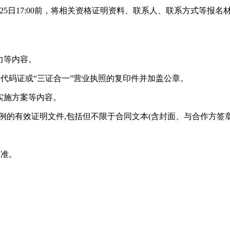
月25日17:00前，将相关资格证明资料、联系人、联系方式等
力等内容。
机构代码证或“三证合一”营业执照的复印件并加盖公章。
实施方案等内容。
案例的有效证明文件,包括但不限于合同文本(含封面、与合作方签
为准。