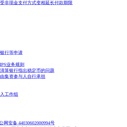
受非现金支付方式变相延长付款期限
银行等申请
IPS业务规则
清算银行指出稳定币的问题
由集资参与人自行承担
入工作组
公网安备 44030602000994号