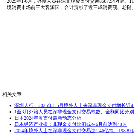
2025年1-6月，外籍人员在深非现金支付交易8587.54
境消费市场前三大客源国，合计贡献了近三成消费额。老挝、蒙
相关文章
深圳人行：2025年1-5月境外人士来深非现金支付增长近4
1至3月外籍人员在深非现金支付交易笔数、金额同比分别增长28
日本2024年度支付最新动态分析
日本经济产业省：非现金支付比例或在6月前达到40％
2024年境外人士在深非现金支付交易达1.46亿笔、198.87