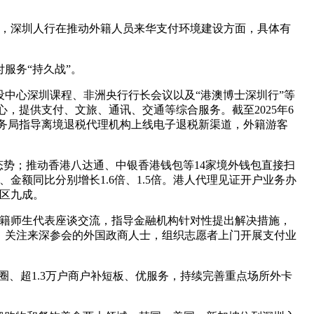
以来，深圳人行在推动外籍人员来华支付环境建设方面，具体有
服务“持久战”。
中心深圳课程、非洲央行行长会议以及“港澳博士深圳行”等
，提供支付、文旅、通讯、交通等综合服务。截至2025年6
税务局指导离境退税代理机构上线电子退税新渠道，外籍游客
态势；推动香港八达通、中银香港钱包等14家境外钱包直接扫
金额同比分别增长1.6倍、1.5倍。港人代理见证开户业务办
湾区九成。
外籍师生代表座谈交流，指导金融机构针对性提出解决措施，
。关注来深参会的外国政商人士，组织志愿者上门开展支付业
商圈、超1.3万户商户补短板、优服务，持续完善重点场所外卡