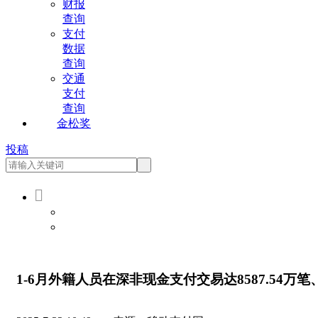
财报
查询
支付
数据
查询
交通
支付
查询
金松奖
投稿

会员登录
会员注册
1-6月外籍人员在深非现金支付交易达8587.54万笔、1