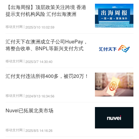
【出海周报】顶层政策关注跨境 香港
提示支付机构风险 汇付出海澳洲
移动支付网 |
2025/3/10 10:02:59
汇付天下在澳洲成立子公司HuePay，
将整合收单、BNPL等新兴支付方式
移动支付网 |
2025/3/7 14:30:40
汇付支付违法所得400多，被罚20万！
移动支付网 |
2024/9/13 16:34:56
Nuvei已拓展北美市场
移动支付网 |
2025/8/5 14:16:26