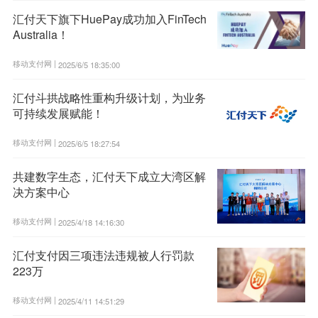
汇付天下旗下HuePay成功加入FinTech
Australia！
移动支付网 |
2025/6/5 18:35:00
汇付斗拱战略性重构升级计划，为业务
可持续发展赋能！
移动支付网 |
2025/6/5 18:27:54
共建数字生态，汇付天下成立大湾区解
决方案中心
移动支付网 |
2025/4/18 14:16:30
汇付支付因三项违法违规被人行罚款
223万
移动支付网 |
2025/4/11 14:51:29