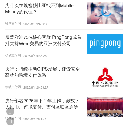
为什么在埃塞俄比亚找不到Mobile
Money的代理？
移动支付网 |
2025/8/5 9:49:23
覆盖欧洲75%核心客群 PingPong成首
批支持Wero交易的亚洲支付公司
移动支付网 |
2025/8/5 9:37:26
央行：持续推动CIPS发展，建设安全
高效的跨境支付体系
移动支付网 |
2025/8/1 20:53:27
央行部署2025年下半年工作，涉数字
人民币、跨境支付、支付互联互通等

移动支付网 |
2025/8/1 20:45:15
