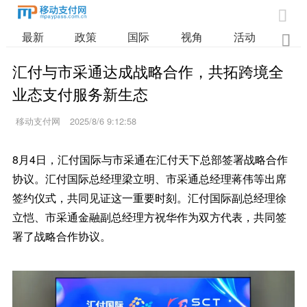

最新
政策
国际
视角
活动
业

汇付与市采通达成战略合作，共拓跨境全
业态支付服务新生态
移动支付网
2025/8/6 9:12:58
8月4日，汇付国际与市采通在汇付天下总部签署战略合作
协议。汇付国际总经理梁立明、市采通总经理蒋伟等出席
签约仪式，共同见证这一重要时刻。汇付国际副总经理徐
立恺、市采通金融副总经理方祝华作为双方代表，共同签
署了战略合作协议。