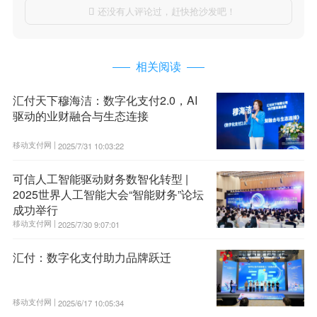
还没有人评论过，赶快抢沙发吧！

相关阅读
汇付天下穆海洁：数字化支付2.0，AI
驱动的业财融合与生态连接
移动支付网 |
2025/7/31 10:03:22
可信人工智能驱动财务数智化转型 |
2025世界人工智能大会“智能财务”论坛
成功举行
移动支付网 |
2025/7/30 9:07:01
汇付：数字化支付助力品牌跃迁
移动支付网 |
2025/6/17 10:05:34