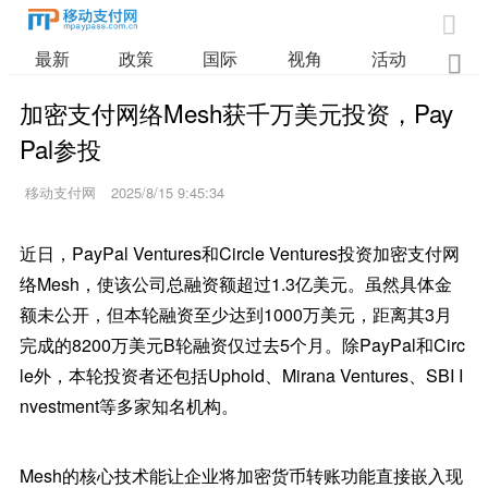

最新
政策
国际
视角
活动
业

加密支付网络Mesh获千万美元投资，Pay
Pal参投
移动支付网
2025/8/15 9:45:34
近日，PayPal Ventures和Circle Ventures投资加密支付网
络Mesh，使该公司总融资额超过1.3亿美元。虽然具体金
额未公开，但本轮融资至少达到1000万美元，距离其3月
完成的8200万美元B轮融资仅过去5个月。除PayPal和Circ
le外，本轮投资者还包括Uphold、Mirana Ventures、SBI I
nvestment等多家知名机构。
Mesh的核心技术能让企业将加密货币转账功能直接嵌入现