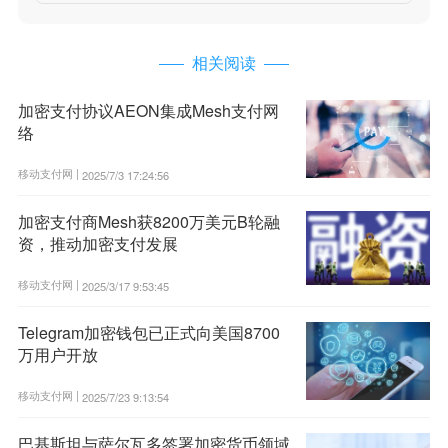
相关阅读
加密支付协议AEON集成Mesh支付网
络
移动支付网 |
2025/7/3 17:24:56
加密支付商Mesh获8200万美元B轮融
资，推动加密支付发展
移动支付网 |
2025/3/17 9:53:45
Telegram加密钱包已正式向美国8700
万用户开放
移动支付网 |
2025/7/23 9:13:54
巴基斯坦与萨尔瓦多签署加密货币领域