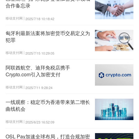
合作备忘录
移动支付网 |
2025/7/18 10:18:42
匈牙利最新法案将加密货币交易定义为
犯罪
移动支付网 |
2025/7/15 10:29:05
阿联酋航空、迪拜免税店携手
Crypto.com引入加密支付
移动支付网 |
2025/7/11 9:28:24
一线观察：稳定币为香港带来第二增长
曲线机会
移动支付网 |
2025/6/23 16:52:09
OSL Pay加速全球布局，打造合规加密