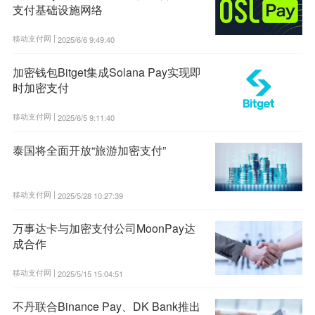
支付基础设施网络
移动支付网 |
2025/6/6 9:49:40
加密钱包Bitget集成Solana Pay实现即
时加密支付
移动支付网 |
2025/6/5 9:11:40
泰国将全面开放“旅游加密支付”
移动支付网 |
2025/5/28 10:27:39
万事达卡与加密支付公司MoonPay达
成合作
移动支付网 |
2025/5/15 15:04:51
不丹联合Binance Pay、DK Bank推出