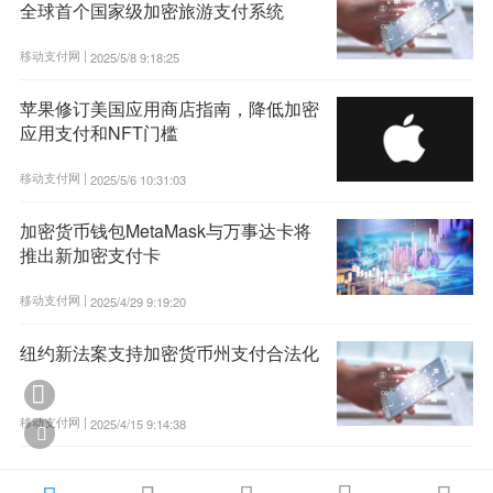
全球首个国家级加密旅游支付系统
移动支付网 |
2025/5/8 9:18:25
苹果修订美国应用商店指南，降低加密
应用支付和NFT门槛
移动支付网 |
2025/5/6 10:31:03
加密货币钱包MetaMask与万事达卡将
推出新加密支付卡
移动支付网 |
2025/4/29 9:19:20
纽约新法案支持加密货币州支付合法化

移动支付网 |
2025/4/15 9:14:38
