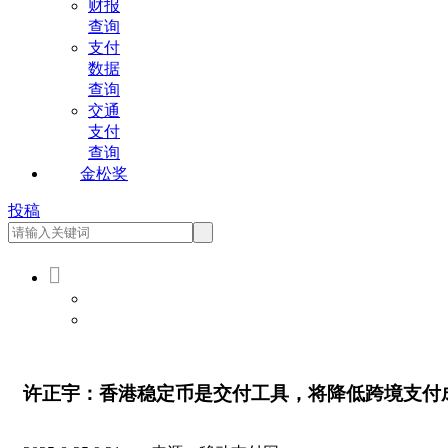
财报
查询
支付
数据
查询
交通
支付
查询
金松奖
投稿

会员登录
会员注册
许正宇：香港稳定币是交付工具，将降低跨境支付