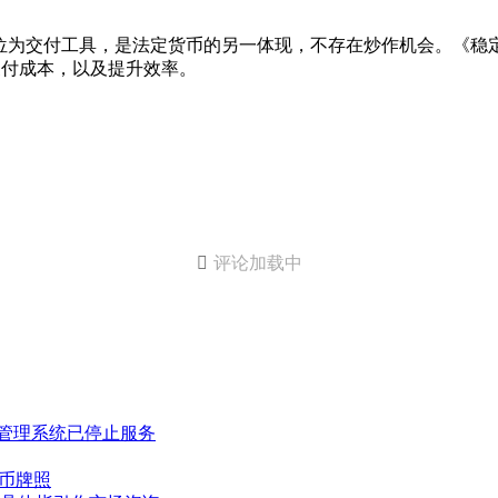
位为交付工具，是法定货币的另一体现，不存在炒作机会。《稳
支付成本，以及提升效率。

评论加载中
案管理系统已停止服务
币牌照