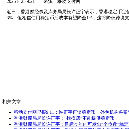
2025-8-25 9:21
来源：移动支付网
近日，香港财经事及库务局局长许正宇表示，香港稳定币定
3%，但相信使用稳定币后成本有望降至1%，这将降低跨境
相关文章
移动支付网早报9.11：许正宇再谈稳定币，外包机构备
香港财库局局长许正宇：“找换店”不能提供稳定币！
香港财库局局长许正宇：目标今年内可发出“个位数”稳定