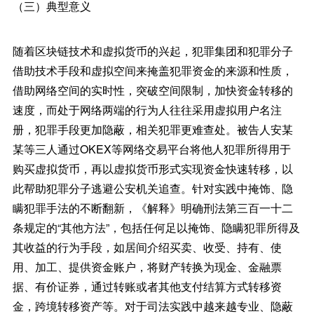
（三）典型意义
随着区块链技术和虚拟货币的兴起，犯罪集团和犯罪分子
借助技术手段和虚拟空间来掩盖犯罪资金的来源和性质，
借助网络空间的实时性，突破空间限制，加快资金转移的
速度，而处于网络两端的行为人往往采用虚拟用户名注
册，犯罪手段更加隐蔽，相关犯罪更难查处。被告人安某
某等三人通过OKEX等网络交易平台将他人犯罪所得用于
购买虚拟货币，再以虚拟货币形式实现资金快速转移，以
此帮助犯罪分子逃避公安机关追查。针对实践中掩饰、隐
瞒犯罪手法的不断翻新，《解释》明确刑法第三百一十二
条规定的“其他方法”，包括任何足以掩饰、隐瞒犯罪所得及
其收益的行为手段，如居间介绍买卖、收受、持有、使
用、加工、提供资金账户，将财产转换为现金、金融票
据、有价证券，通过转账或者其他支付结算方式转移资
金，跨境转移资产等。对于司法实践中越来越专业、隐蔽