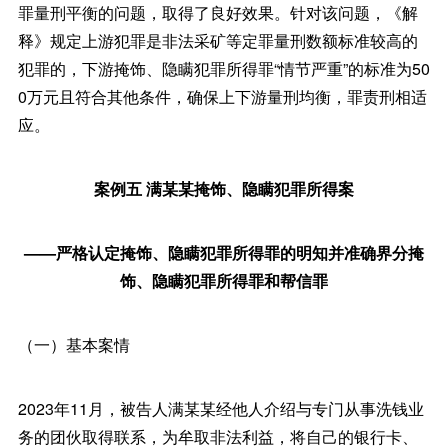
罪量刑平衡的问题，取得了良好效果。针对该问题，《解
释》规定上游犯罪是非法采矿等定罪量刑数额标准较高的
犯罪的，下游掩饰、隐瞒犯罪所得罪“情节严重”的标准为50
0万元且符合其他条件，确保上下游量刑均衡，罪责刑相适
应。
案例五 满某某掩饰、隐瞒犯罪所得案
——严格认定掩饰、隐瞒犯罪所得罪的明知并准确界分掩
饰、隐瞒犯罪所得罪和帮信罪
（一）基本案情
2023年11月，被告人满某某经他人介绍与专门从事洗钱业
务的团伙取得联系，为牟取非法利益，将自己的银行卡、