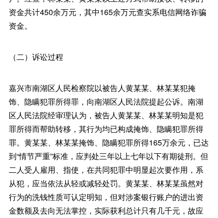
资金共计450余万元，其中165余万元查实系电信网络诈骗
资金。
（二）诉讼过程
嘉兴市南湖区人民检察院以被告人黄某某、林某某犯掩
饰、隐瞒犯罪所得罪，向南湖区人民法院提起公诉。南湖
区人民法院经审理认为，被告人黄某某、林某某明知是犯
罪所得而帮助转移，其行为均已构成掩饰、隐瞒犯罪所得
罪。黄某某、林某某掩饰、隐瞒犯罪所得165万余元，已达
到“情节严重”标准，应判处三年以上七年以下有期徒刑。但
二人受人雇用、指使，在共同犯罪中明显起次要作用，系
从犯，应当依法从轻或减轻处罚。黄某某、林某某虽然对
行为的洗钱性质可认定明知，但对涉案银行账户的进出资
金数额及去向无法掌控，实际获利总计只有几千元，故应