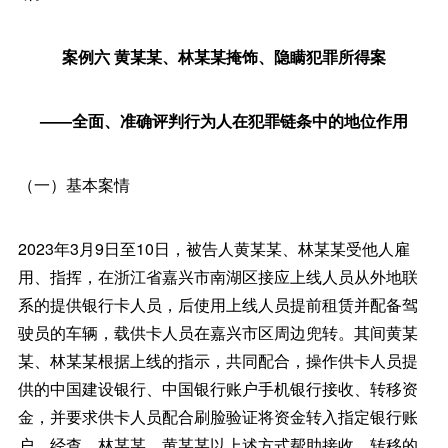
案例六 黄某某、林某某掩饰、隐瞒犯罪所得案
——全面、准确评判行为人在犯罪链条中的地位作用
（一）基本案情
2023年3月9日至10日，被告人黄某某、林某某受他人雇
用、指挥，在浙江省嘉兴市南湖区接应上线人员从外地联
系的提供银行卡人员，后使用上线人员提前租赁并配备驾
驶员的车辆，载供卡人员在嘉兴市区周边兜转。其间黄某
某、林某某根据上线的指示，共同配合，操作供卡人员提
供的中国建设银行、中国银行账户手机银行接收、转移资
金，并要求供卡人员配合刷脸验证将资金转入指定银行账
户。经查，林某某、黄某某以上述方式帮助接收、转移的