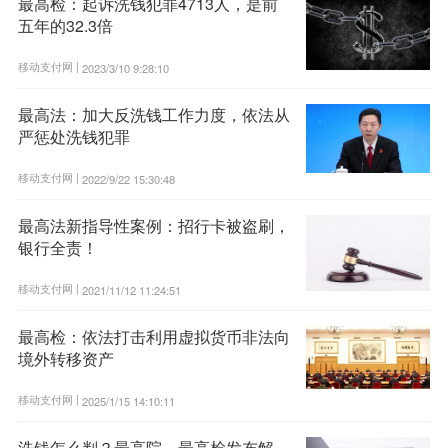
最高检：起诉洗钱犯罪4713人，是前
五年的32.3倍
移动支付网 |
2023/3/10 9:28:10
最高法：加大反洗钱工作力度，依法从
严惩处洗钱犯罪
移动支付网 |
2022/9/22 15:30:48
最高法新指导性案例：招行卡被盗刷，
银行全责！
移动支付网 |
2021/11/12 11:24:51
最高检：依法打击利用虚拟货币非法向
境外转移资产
移动支付网 |
2025/1/15 14:10:11
洗钱怎么判？最高院、最高检发布解