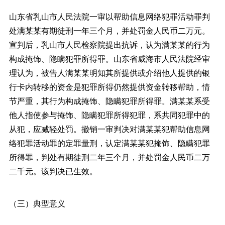
山东省乳山市人民法院一审以帮助信息网络犯罪活动罪判
处满某某有期徒刑一年三个月，并处罚金人民币二万元。
宣判后，乳山市人民检察院提出抗诉，认为满某某的行为
构成掩饰、隐瞒犯罪所得罪。山东省威海市人民法院经审
理认为，被告人满某某明知其所提供或介绍他人提供的银
行卡内转移的资金是犯罪所得仍然提供资金转移帮助，情
节严重，其行为构成掩饰、隐瞒犯罪所得罪。满某某系受
他人指使参与掩饰、隐瞒犯罪所得犯罪，系共同犯罪中的
从犯，应减轻处罚。撤销一审判决对满某某犯帮助信息网
络犯罪活动罪的定罪量刑，认定满某某犯掩饰、隐瞒犯罪
所得罪，判处有期徒刑二年三个月，并处罚金人民币二万
二千元。该判决已生效。
（三）典型意义