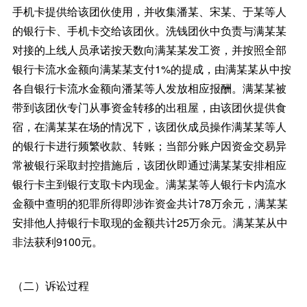
手机卡提供给该团伙使用，并收集潘某、宋某、于某等人
的银行卡、手机卡交给该团伙。洗钱团伙中负责与满某某
对接的上线人员承诺按天数向满某某发工资，并按照全部
银行卡流水金额向满某某支付1%的提成，由满某某从中按
各自银行卡流水金额向潘某等人发放相应报酬。满某某被
带到该团伙专门从事资金转移的出租屋，由该团伙提供食
宿，在满某某在场的情况下，该团伙成员操作满某某等人
的银行卡进行频繁收款、转账；当部分账户因资金交易异
常被银行采取封控措施后，该团伙即通过满某某安排相应
银行卡主到银行支取卡内现金。满某某等人银行卡内流水
金额中查明的犯罪所得即涉诈资金共计78万余元，满某某
安排他人持银行卡取现的金额共计25万余元。满某某从中
非法获利9100元。
（二）诉讼过程