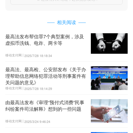
相关阅读
最高法发布帮信罪7个典型案例，涉及
虚拟币洗钱、电诈、两卡等
移动支付网 |
2025/7/28 18:18:34
最高法、最高检、公安部发布《关于办
理帮助信息网络犯罪活动等刑事案件有
关问题的意见》
移动支付网 |
2025/7/28 18:14:29
由最高法发布《审理“预付式消费”民事
纠纷案件司法解释》想到的一些问题
移动支付网 |
2025/3/24 9:46:24