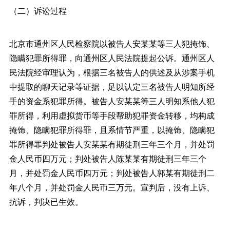
（二）诉讼过程
北京市通州区人民检察院以被告人安某某等三人犯掩饰、
隐瞒犯罪所得罪，向通州区人民法院提起公诉。通州区人
民法院经审理认为，根据三名被告人的供述及从涉案手机
中提取的聊天记录等证据，足以认定三名被告人明知所经
手的资金系犯罪所得。被告人安某某等三人明知系他人犯
罪所得，利用虚拟货币等手段帮助犯罪资金转移，均构成
掩饰、隐瞒犯罪所得罪，且系情节严重，以掩饰、隐瞒犯
罪所得罪判处被告人安某某有期徒刑三年三个月，并处罚
金人民币四万元；判处被告人陈某某有期徒刑三年三个
月，并处罚金人民币四万元；判处被告人郭某有期徒刑二
年八个月，并处罚金人民币三万元。宣判后，没有上诉、
抗诉，判决已生效。