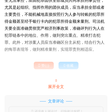
全无法掌控，应由犯罪团伙全部成员共同承担刑事责任，
尤其是起组织、指挥作用的团伙成员，应当承担全部或者
主要责任，不能机械地直接按照行为人参与转账的犯罪所
得金额甚至经手银行卡内的犯罪所得金额来量刑。司法机
关要全面准确贯彻宽严相济刑事政策，准确评判行为人在
犯罪链条中的地位、作用，做到突出重点、精准打击犯
罪。此外，对涉案人员应当准确区分主从犯，结合行为人
的悔罪表现等，做到精准量刑，实现罪责刑相适应。

赞(
)

收藏


展开全文
文章评论
还没有人评论过，赶快抢沙发吧！
