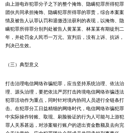
由上游电诈犯罪分子之下的整个掩饰、隐瞒犯罪所得犯罪
团伙共同承担掩饰、隐瞒犯罪所得罪的罪责，综合本案案
情及被告人认罪认罚和退缴违法获利的表现，以掩饰、隐
瞒犯罪所得罪分别判处被告人黄某某、林某某有期徒刑二
年，并处罚金人民币一万元。宣判后，没有上诉、抗诉，
判决已生效。
（三）典型意义
打击治理电信网络诈骗犯罪，应当坚持系统治理、依法治
理、源头治理，要把依法严厉打击跨境电信网络诈骗违法
犯罪活动作为重点，同时针对境内协同人员进行全链条打
击。在犯罪分工日益精细的网络时代，电信网络诈骗犯罪
中实际操作转账、取现、刷脸验证的行为人可能与上游犯
罪人关系甚远，对涉案银行账户的进出资金数额及去向完