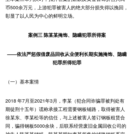
币500余万元，上游犯罪被害人的绝大部分损失得以挽回，
彰显了以人民为中心的鲜明立场。
案例三 陈某某掩饰、隐瞒犯罪所得案
——依法严惩假借废品回收从业便利长期实施掩饰、隐瞒
犯罪所得犯罪
（一）基本案情
2018 年7月至2021年3月，李某（犯合同诈骗罪被判处有
期徒刑十五年）谎称承接工程需要钢板铺路，取得被害人
徐某东、李某松等的信任，与上述被害人签订钢板租赁合
同，骗得钢板5000余块，后联系经营废旧金属回收公司的