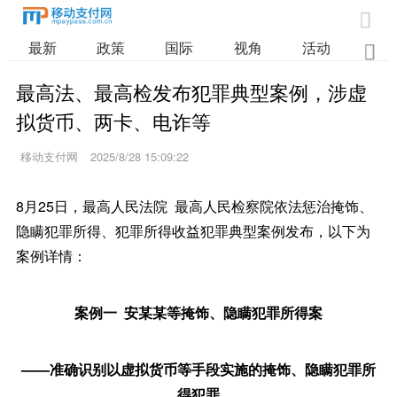

最新
政策
国际
视角
活动
业

最高法、最高检发布犯罪典型案例，涉虚
拟货币、两卡、电诈等
移动支付网
2025/8/28 15:09:22
8月25日，最高人民法院 最高人民检察院依法惩治掩饰、
隐瞒犯罪所得、犯罪所得收益犯罪典型案例发布，以下为
案例详情：
案例一 安某某等掩饰、隐瞒犯罪所得案
——准确识别以虚拟货币等手段实施的掩饰、隐瞒犯罪所
得犯罪