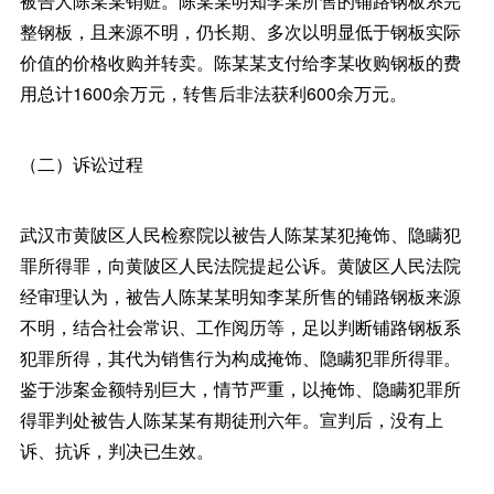
被告人陈某某销赃。陈某某明知李某所售的铺路钢板系完
整钢板，且来源不明，仍长期、多次以明显低于钢板实际
价值的价格收购并转卖。陈某某支付给李某收购钢板的费
用总计1600余万元，转售后非法获利600余万元。
（二）诉讼过程
武汉市黄陂区人民检察院以被告人陈某某犯掩饰、隐瞒犯
罪所得罪，向黄陂区人民法院提起公诉。黄陂区人民法院
经审理认为，被告人陈某某明知李某所售的铺路钢板来源
不明，结合社会常识、工作阅历等，足以判断铺路钢板系
犯罪所得，其代为销售行为构成掩饰、隐瞒犯罪所得罪。
鉴于涉案金额特别巨大，情节严重，以掩饰、隐瞒犯罪所
得罪判处被告人陈某某有期徒刑六年。宣判后，没有上
诉、抗诉，判决已生效。