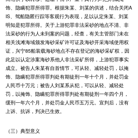
饰、隐瞒犯罪所得罪。根据朱某、刘某的供述，结合关闭A
IS、驾船隐匿行踪等客观行为表现，足以认定朱某、刘某
明知是犯罪所得。关于上游犯罪非法采砂的地点不清、非
法采砂的行为人未到案的问题，经查，有关主管部门未在
相关浅滩海域颁发海砂采矿许可证及海砂开采海域使用权
证，兴宁85船装载海砂地点不存在登记的海砂采矿权，因
此足以认定涉案海砂系他人非法采矿所得，上游犯罪事实
成立。被告人朱某有自首情节，可从轻、减轻处罚，以掩
饰、隐瞒犯罪所得罪判处有期徒刑一年十个月，并处罚金
人民币十万元；被告人刘某系从犯，可以从轻、减轻处
罚，以掩饰、隐瞒犯罪所得罪判处有期徒刑一年四个月，
缓刑一年六个月，并处罚金人民币五万元。宣判后，没有
上诉、抗诉，判决已生效。
（三）典型意义