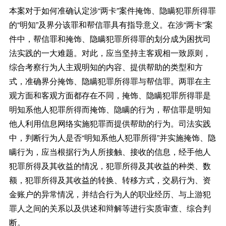
本案对于如何准确认定涉“两卡”案件掩饰、隐瞒犯罪所得罪
的“明知”及界分该罪和帮信罪具有指导意义。在涉“两卡”案
件中，帮信罪和掩饰、隐瞒犯罪所得罪的划分成为困扰司
法实践的一大难题。对此，应当坚持主客观相一致原则，
综合考察行为人主观明知的内容、提供帮助的类型和方
式，准确界分掩饰、隐瞒犯罪所得罪与帮信罪。两罪在主
观方面和客观方面都存在不同，掩饰、隐瞒犯罪所得罪是
明知系他人犯罪所得而掩饰、隐瞒的行为，帮信罪是明知
他人利用信息网络实施犯罪而提供帮助的行为。司法实践
中，判断行为人是否“明知系他人犯罪所得”并实施掩饰、隐
瞒行为，应当根据行为人所接触、接收的信息，经手他人
犯罪所得及其收益的情况，犯罪所得及其收益的种类、数
额，犯罪所得及其收益的转换、转移方式，交易行为、资
金账户的异常情况，并结合行为人的职业经历、与上游犯
罪人之间的关系以及供述和辩解等进行实质审查、综合判
断。