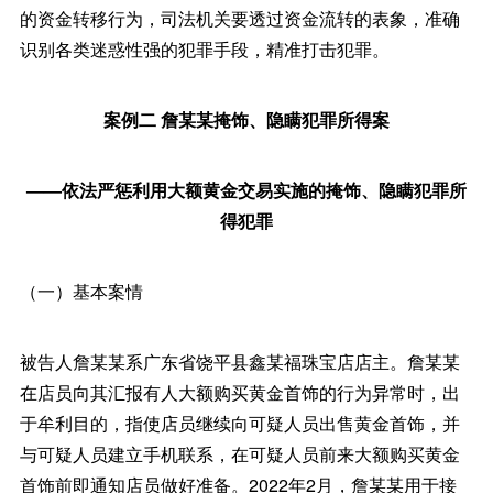
的资金转移行为，司法机关要透过资金流转的表象，准确
识别各类迷惑性强的犯罪手段，精准打击犯罪。
案例二 詹某某掩饰、隐瞒犯罪所得案
——依法严惩利用大额黄金交易实施的掩饰、隐瞒犯罪所
得犯罪
（一）基本案情
被告人詹某某系广东省饶平县鑫某福珠宝店店主。詹某某
在店员向其汇报有人大额购买黄金首饰的行为异常时，出
于牟利目的，指使店员继续向可疑人员出售黄金首饰，并
与可疑人员建立手机联系，在可疑人员前来大额购买黄金
首饰前即通知店员做好准备。2022年2月，詹某某用于接