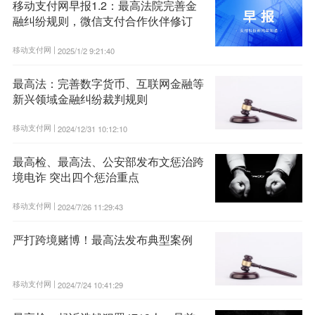
移动支付网早报1.2：最高法院完善金
融纠纷规则，微信支付合作伙伴修订
移动支付网 |
2025/1/2 9:21:40
最高法：完善数字货币、互联网金融等
新兴领域金融纠纷裁判规则
移动支付网 |
2024/12/31 10:12:10
最高检、最高法、公安部发布文惩治跨
境电诈 突出四个惩治重点
移动支付网 |
2024/7/26 11:29:43
严打跨境赌博！最高法发布典型案例
移动支付网 |
2024/7/24 10:41:29