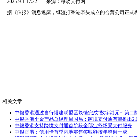
2025-9-1 17:32
来源：移动支付网
据《信报》消息透露，继渣打香港牵头成立的合营公司正式
相关文章
中银香港通过自行搭建联盟区块链完成“数字港元+”第二
中银香港个金产品总经理周国昌：跨境支付通有望推出2.
中银香港支持跨境支付通首阶段全部业务场景支付服务
中银香港：信用卡首季内地零售签账额按年增逾一成