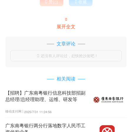

赞(
)

收藏


展开全文
文章评论
还没有人评论过，赶快抢沙发吧！

相关阅读
【招聘】广东南粤银行信息科技部招副
总经理/总经理助理、运维、研发等
移动支付网 |
2025/7/31 11:24:56
广东南粤银行两分行落地数字人民币工
资代发业务