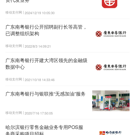
移动支付网 |
2024/12/19 10:05:30
广东南粤银行公开招聘副行长等高管，
已调整组织架构
移动支付网 |
2022/8/3 14:09:21
广东南粤银行开建大湾区领先的金融级
数据中心
移动支付网 |
2021/10/18 14:33:46
广东南粤银行与银联推“无感加油”服务
移动支付网 |
2020/7/16 17:50:05
哈尔滨银行零售金融业务专用POS服
务商采购项目招标