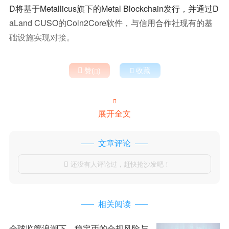
D将基于Metallicus旗下的Metal Blockchain发行，并通过D
aLand CUSO的Coin2Core软件，与信用合作社现有的基
础设施实现对接。

赞(
)

收藏


展开全文
文章评论
还没有人评论过，赶快抢沙发吧！

相关阅读
全球监管浪潮下，稳定币的合规风险与