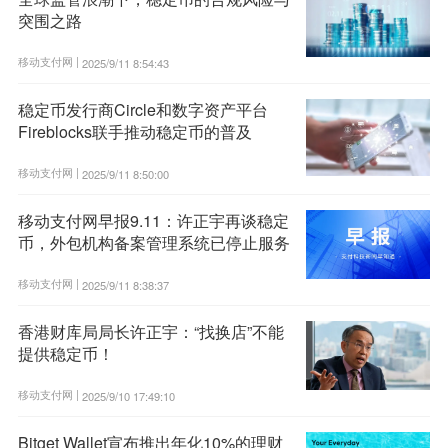
突围之路
移动支付网 |
2025/9/11 8:54:43
稳定币发行商Circle和数字资产平台
Fireblocks联手推动稳定币的普及
移动支付网 |
2025/9/11 8:50:00
移动支付网早报9.11：许正宇再谈稳定
币，外包机构备案管理系统已停止服务
移动支付网 |
2025/9/11 8:38:37
香港财库局局长许正宇：“找换店”不能
提供稳定币！
移动支付网 |
2025/9/10 17:49:10
Bitget Wallet宣布推出年化10%的理财