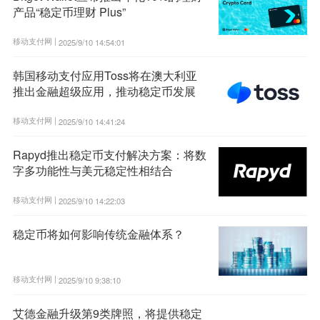
产品“稳定币理财 Plus”
移动支付网 |
2025/9/10 14:54:01
韩国移动支付应用Toss将在澳大利亚
推出金融超级应用，推动稳定币发展
移动支付网 |
2025/9/10 14:41:24
Rapyd推出稳定币支付解决方案：将数
字多功能性与美元稳定性相结合
移动支付网 |
2025/9/10 14:22:03
稳定币将如何影响传统金融体系？
移动支付网 |
2025/9/10 9:38:10
艾德金融升级第9类牌照，将提供稳定