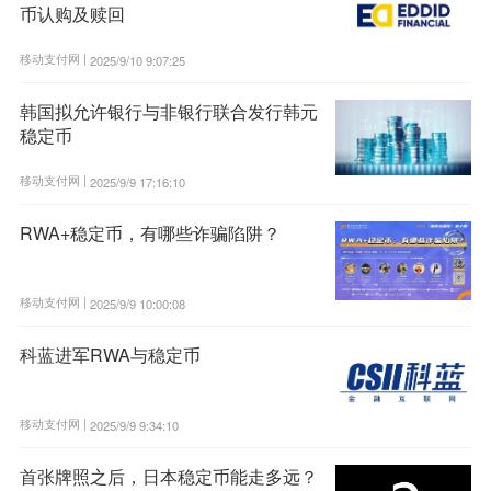
币认购及赎回
移动支付网 |
2025/9/10 9:07:25
韩国拟允许银行与非银行联合发行韩元
稳定币
移动支付网 |
2025/9/9 17:16:10
RWA+稳定币，有哪些诈骗陷阱？
移动支付网 |
2025/9/9 10:00:08
科蓝进军RWA与稳定币
移动支付网 |
2025/9/9 9:34:10
首张牌照之后，日本稳定币能走多远？