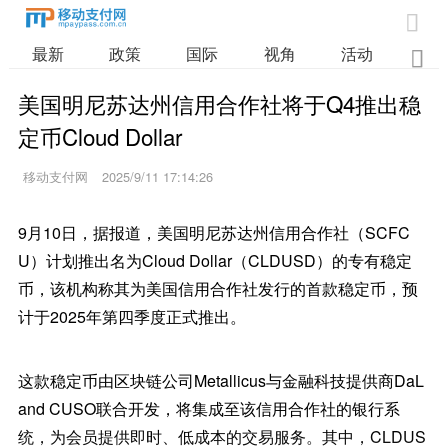

最新
政策
国际
视角
活动
业

美国明尼苏达州信用合作社将于Q4推出稳
定币Cloud Dollar
移动支付网
2025/9/11 17:14:26
9月10日，据报道，美国明尼苏达州信用合作社（SCFC
U）计划推出名为Cloud Dollar（CLDUSD）的专有稳定
币，该机构称其为美国信用合作社发行的首款稳定币，预
计于2025年第四季度正式推出。
这款稳定币由区块链公司Metallicus与金融科技提供商DaL
and CUSO联合开发，将集成至该信用合作社的银行系
统，为会员提供即时、低成本的交易服务。其中，CLDUS