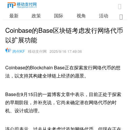

最新
政策
国际
视角
活动
业

Coinbase的Base区块链考虑发行网络代币
以扩展功能
跨付KF
移动支付网
2025/9/16 17:49:06
Coinbase的Blockchain Base正在探索发行网络代币的想
法，以支持其构建全球链上经济的愿景。
Base在9月15日的一篇博客文章中表示，目前正处于探索
的早期阶段，并补充说，它尚未确定潜在网络代币的时
机、设计或治理。
该公司表示，过去从未考虑过添加网络代币，但现在正在