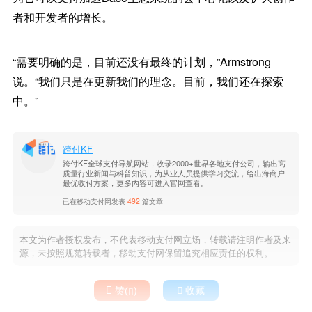
者和开发者的增长。
“需要明确的是，目前还没有最终的计划，”Armstrong
说。“我们只是在更新我们的理念。目前，我们还在探索
中。”
跨付KF
跨付KF全球支付导航网站，收录2000+世界各地支付公司，输出高
质量行业新闻与科普知识，为从业人员提供学习交流，给出海商户
最优收付方案，更多内容可进入官网查看。
已在移动支付网发表
492
篇文章
本文为作者授权发布，不代表移动支付网立场，转载请注明作者及来
源，未按照规范转载者，移动支付网保留追究相应责任的权利。

赞(
)

收藏
