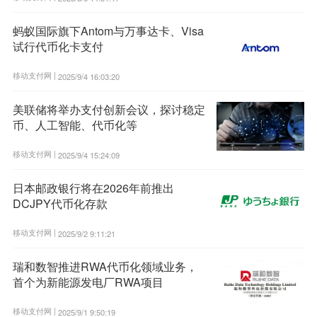
蚂蚁国际旗下Antom与万事达卡、Visa
试行代币化卡支付
移动支付网 |
2025/9/4 16:03:20
美联储将举办支付创新会议，探讨稳定
币、人工智能、代币化等
移动支付网 |
2025/9/4 15:24:09
日本邮政银行将在2026年前推出
DCJPY代币化存款
移动支付网 |
2025/9/2 9:11:21
瑞和数智推进RWA代币化领域业务，
首个为新能源发电厂RWA项目
移动支付网 |
2025/9/1 9:50:19