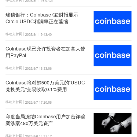
2025/8/11 16:07:21
瑞穗银行：Coinbase Q2财报显示
Circle USDC利润率正在萎缩
移动支付网 |
2025/8/11 9:43:40
Coinbase现已允许投资者在加拿大使
用PayPal
移动支付网 |
2025/8/7 18:33:06
Coinbase将对超500万美元的“USDC
兑换美元”交易收取0.1%费用
移动支付网 |
2025/8/7 17:20:08
印度当局冻结Coinbase用户加密诈骗
案涉案480万美元资产
移动支付网 |
2025/8/6 14:31:17