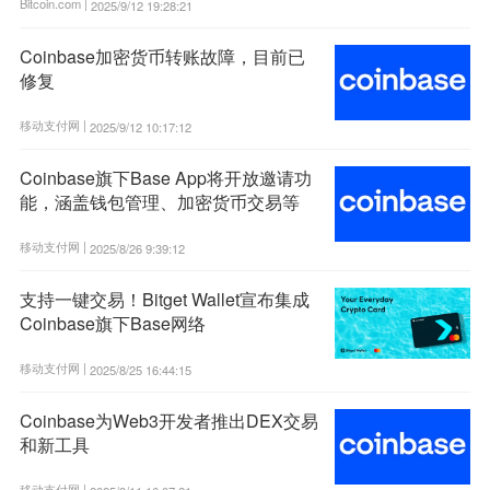
Bitcoin.com |
2025/9/12 19:28:21
Coinbase加密货币转账故障，目前已
修复
移动支付网 |
2025/9/12 10:17:12
Coinbase旗下Base App将开放邀请功
能，涵盖钱包管理、加密货币交易等
移动支付网 |
2025/8/26 9:39:12
支持一键交易！Bitget Wallet宣布集成
Coinbase旗下Base网络
移动支付网 |
2025/8/25 16:44:15
Coinbase为Web3开发者推出DEX交易
和新工具
移动支付网 |