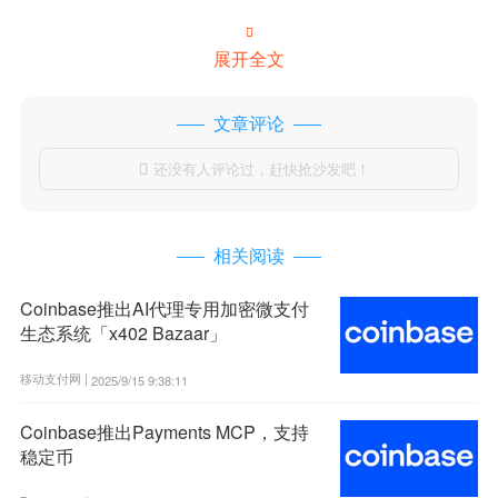

展开全文
文章评论
还没有人评论过，赶快抢沙发吧！

相关阅读
Coinbase推出AI代理专用加密微支付
生态系统「x402 Bazaar」
移动支付网 |
2025/9/15 9:38:11
Coinbase推出Payments MCP，支持
稳定币