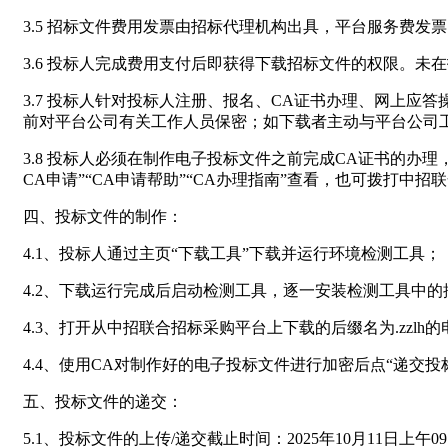
3.5 招标文件费用发票由招标代理机构出具，平台服务费发
3.6 投标人完成费用支付后即获得下载招标文件的权限。
3.7 投标人针对投标人注册、报名、CA证书办理、网上应答
前对平台公司有关工作人员保密；如下载者主动与平台公司
3.8 投标人必须在制作电子投标文件之前完成CA证书的办
CA申请”“CA申请帮助”“CA办理指南”查看，也可拨打中招联合
四、投标文件的制作：
4.1、投标人通过主页“下载工具”下载并运行环境检测工具；
4.2、下载运行完成后启动检测工具，逐一安装检测工具中
4.3、打开从中招联合招标采购平台上下载的后缀名为.zzl
4.4、使用CA对制作好的电子投标文件进行加密后点“递交投
五、投标文件的递交：
5.1、投标文件的上传/递交截止时间：2025年10月11日上午09