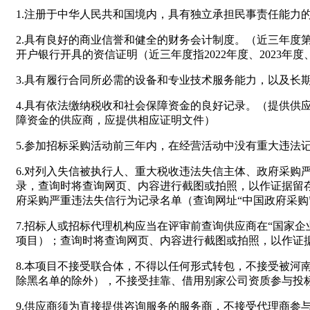
1.注册于中华人民共和国境内，具有独立承担民事责任能力
2.具有良好的商业信誉和健全的财务会计制度。（近三年度
开户银行开具的资信证明（近三年度指2022年度、2023年度、
3.具有履行合同所必需的设备和专业技术服务能力，以及长
4.具有依法缴纳税收和社会保障资金的良好记录。（提供供
障资金的供应商，应提供相应证明文件）
5.参加招标采购活动前三年内，在经营活动中没有重大违法
6.对列入失信被执行人、重大税收违法失信主体、政府采
录，查询时将查询网页、内容进行截图或拍照，以作证据留存，提交给评委会
府采购严重违法失信行为记录名单（查询网址“中国政府采购”网（ww
7.招标人或招标代理机构应当在评审前查询供应商在“国家
项目）；查询时将查询网页、内容进行截图或拍照，以作证
8.本项目不接受联合体，不得以任何形式转包，不接受被
除黑名单的除外），不接受挂靠、借用别家公司资质参与投
9.供应商须为直接提供咨询服务的服务商，不接受代理商参