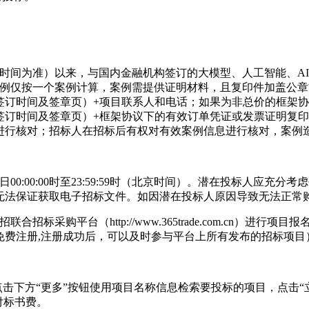
签订时间为准）以来，与国内金融机构签订的大模型、人工智能、
案例仅按一个案例计算，案例需提供证明材料，且复印件加盖公
签订时间及签章页）+项目联系人和电话；如果为非总价的框架
签订时间及签章页）+框架协议下的有效订单凭证或发票证明复印
进行核对；招标人在招标后有权对有效案例信息进行核对，案例
2日，每日00:00:00时至23:59:59时（北京时间）。潜在投标
无法保证获取电子招标文件。如因潜在投标人原因导致无法正常
招标采购平台（http://www.365trade.com.cn）
免费注册,注册成功后，可以及时参与平台上所有发布的招标项目
目”或点击下方“更多”按钮使用项目名称信息检索要投标的项目，点
付标书费。