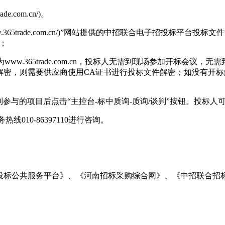
.com.cn/)。
www.365trade.com.cn/)”网站提供的中招联合电子招投
交；
www.365trade.com.cn，投标人无需到现场参加开标会
解密，则需要供应商使用CA证书进行投标文件解密；如没有开
”找到参与的项目后点击“主控台-标中质询-质询/谈判”按钮。投
010-86397110进行咨询。
投标公共服务平台》、《河南招标采购综合网》、《中招联合招