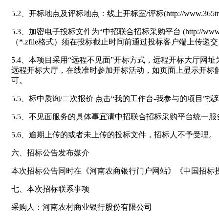
5.2、开标地点及评标地点：线上开标室/评标(http://www.365trade
5.3、加密电子投标文件为“中招联合招标采购平台 (http://
（*.zfile格式）须在投标截止时间前通过投标客户端上传递
5.4、本项目采用“远程不见面”开标方式，远程开标大厅网址为
远程开标大厅，在线准时参加开标活动，如页面上显示开标
可。
5.5、标中质询/二次报价 点击“我的工作台-我参与的项目
5.5、不见面服务的具体事宜请中招联合招标采购平台统一服务热线
5.6、逾期上传的或者未上传的投标文件，招标人不予受理。
六、招标公告发布媒介
本次招标公告同时在《河南农商银行门户网站》《中国招标
七、本次招标联系事项
采购人：河南农村商业银行股份有限公司