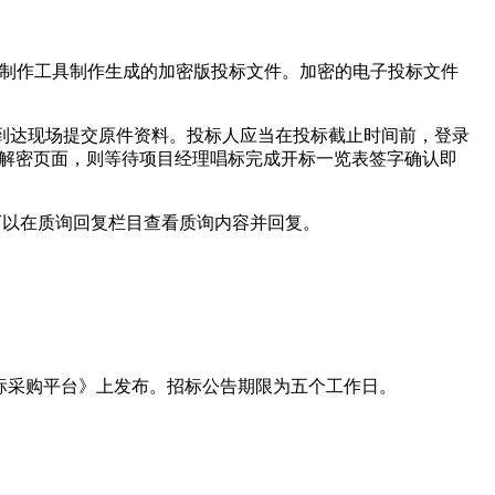
标平台投标文件制作工具制作生成的加密版投标文件。加密的电子投标文件
议，无需到达现场提交原件资料。投标人应当在投标截止时间前，登录
标解密页面，则等待项目经理唱标完成开标一览表签字确认即
标人可以在质询回复栏目查看质询内容并回复。
标采购平台》上发布。招标公告期限为五个工作日。