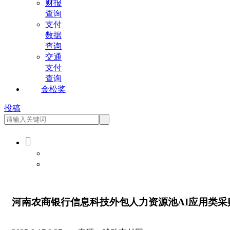
财报
查询
支付
数据
查询
交通
支付
查询
金松奖
投稿

会员登录
会员注册
河南农商银行信息科技外包人力资源池AI应用类采