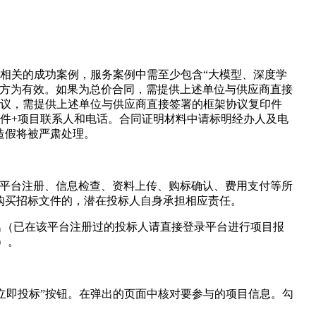
AI相关的成功案例，服务案例中需至少包含“大模型、深度学
章方为有效。如果为总价合同，需提供上述单位与供应商直接
协议，需提供上述单位与供应商直接签署的框架协议复印件
件+项目联系人和电话。合同证明材料中请标明经办人及电
造假将被严肃处理。
人应充分考虑平台注册、信息检查、资料上传、购标确认、费用支付等所
购买招标文件的，潜在投标人自身承担相应责任。
进行项目报名（已在该平台注册过的投标人请直接登录平台进行项目报
）。
击“立即投标”按钮。在弹出的页面中核对要参与的项目信息。勾