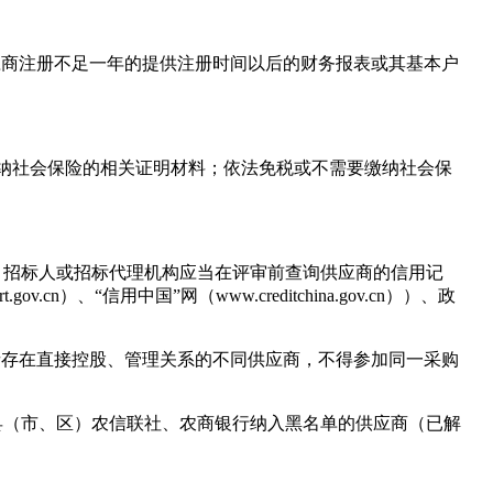
应商注册不足一年的提供注册时间以后的财务报表或其基本户
缴纳社会保险的相关证明材料；依法免税或不需要缴纳社会保
。招标人或招标代理机构应当在评审前查询供应商的信用记
“信用中国”网（www.creditchina.gov.cn））、政
者存在直接控股、管理关系的不同供应商，不得参加同一采购
县（市、区）农信联社、农商银行纳入黑名单的供应商（已解