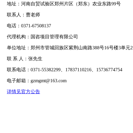
地址：河南自贸试验区郑州片区（郑东）农业东路99号
联系人：曹老师
电话：0371-67508137
代理机构：国咨项目管理有限公司
单位地址：郑州市管城回族区紫荆山南路388号16号楼3单元
联 系 人：张先生
联系电话：0371-55382299、17837110216、15736774754
电子邮箱：gzmgmt@163.com
详情见官方公告