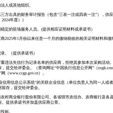
的法人或其他组织。
第三方出具的财务审计报告（包含“三表一注或四表一注”），供
2024年度））
期稳定的驻场服务人员。(提供相应证明材料或承诺书）
应商2025年1月份以来任意一个月的缴纳税收的相关证明材料和
记录。（提供承诺书）
购严重违法失信行为记录名单的供应商，拒绝其参加本次采购活动
。（查询网址“中国执行信息公开网”（zxgk.court.gov.cn）、
w.ccgp.gov.cn）。
企业信用信息公示系统”的关联企业信息（单位负责人为同一人或
据留存，提交给评委会。
河南农村商业银行股份有限公司、各省辖市农信办、农商银行及各
标。提供承诺书并加盖供应商公章。
与投标。