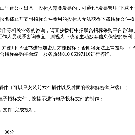
票由平台公司出具，投标人需要发票的，可通过“发票管理”下载
未在报名截止前支付招标文件费用的投标人无法获得下载招标文件
操作等相关业务的咨询，请直接拨打中招联合招标采购平台咨询电话为
工作人员联系咨询事宜，则视为下载者主动放弃信息保密的权利
理，并使用CA证书进行加密后才能投标；否则将无法正常投标。
招标采购平台统一服务热线010-86397110进行咨询。
的插件（可以只安装前六个插件以及后面的投标解密客户端）；
h的电子招标文件，按提示进行电子投标文件的制作；
标文件”完成投标。
：30分