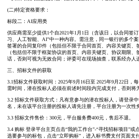
(二)特定资格要求：
标段二：AI应用类
供应商需至少提供1个自2021年1月1日（含该日，以合同
习、人工智能、AI”中一种内容。需注意，同一银行的多个
签署的合同复印件（包括但不限于合同首页、内容关键页、
（包括但不限于框架协议的首页、内容关键页、协议期限、
话，否则可视为无效合同；评委可在现场抽查，联系经办人
三、招标文件的获取
3.1招标文件获取时间：2025年9月16日至 2025年9月2
需时间，潜在投标人必须在前述时间段内完成支付，否则将
3.2 招标文件获取方式：凡有意参与的潜在投标人，请登录中招联合
名，未在该平台注册的投标人请先注册，平台注册为一次性
3.3 招标文件售价：300元，平台服务费400元，售后不退。
3.4 购标 登录平台主页点击“我的工作台”-“寻找招标项
选要参与的标包，点击“立即购标”，进入标书费支付页面支